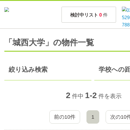
検討中リスト
0
件
「城西大学」の物件一覧
絞り込み検索
学校への距
2
1-2
件中
件を表示
前の10件
1
次の10