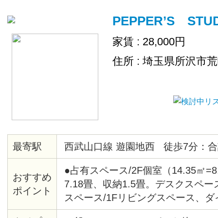
PEPPER’S STU
家賃 : 28,000円
住所 : 埼玉県所沢市
最寄駅
西武山口線 遊園地西 徒歩7分：合
●占有スペース/2F個室（14.35㎡=
おすすめ
7.18畳、収納1.5畳。デスクスペー
ポイント
スペース/1Fリビングスペース、
ス、キッチン、洗面所、トイレ、浴