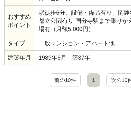
駅徒歩6分、設備・備品有り、閑静
おすすめ
都立公園有り 国分寺駅まで乗りか
ポイント
場有（月額5,000円）
タイプ
一般マンション・アパート他
建築年月
1989年6月 築37年
前の10件
1
次の10