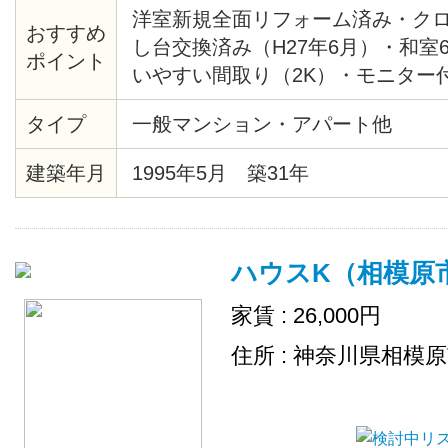
洋室新規全面リフォーム済み・クロ
おすすめ
し台交換済み（H27年6月）・和室
ポイント
いやすい間取り（2K）・モニター
ン・日当たり良好
タイプ
一般マンション・アパート他
建築年月
1995年5月 築31年
ハウスK（相模原
家賃 : 26,000円
住所 : 神奈川県相模