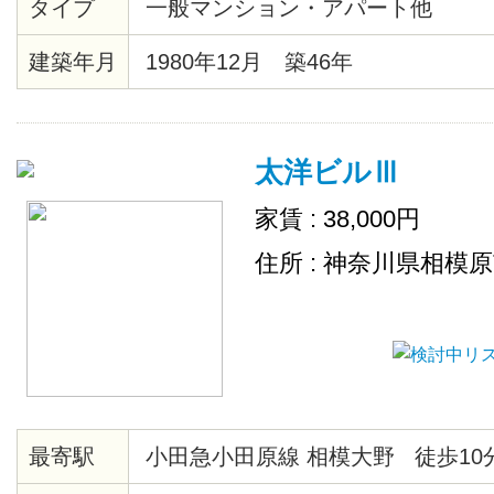
タイプ
一般マンション・アパート他
建築年月
1980年12月 築46年
太洋ビルⅢ
家賃 : 38,000円
住所 : 神奈川県相模
最寄駅
小田急小田原線 相模大野 徒歩10