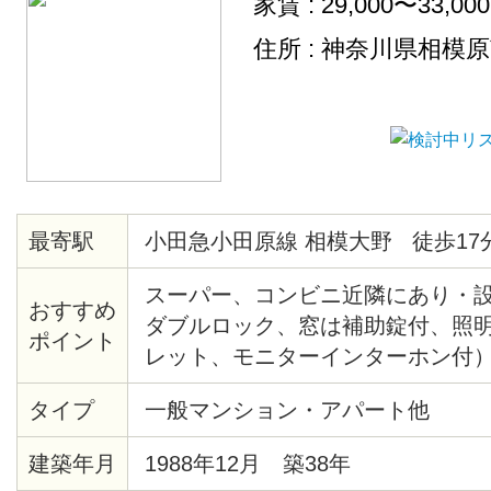
家賃 : 29,000〜33,00
号室のユニットバスをリフォーム
住所 : 神奈川県相模
最寄駅
小田急小田原線 相模大野 徒歩17
スーパー、コンビニ近隣にあり・
おすすめ
ダブルロック、窓は補助錠付、照
ポイント
レット、モニターインターホン付
タイプ
一般マンション・アパート他
建築年月
1988年12月 築38年