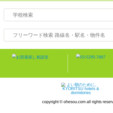
copyright © ohesou.com all rights reser