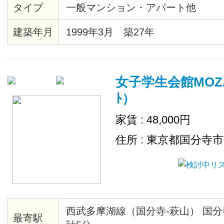
タイプ
一般マンション・アパート他
建築年月
1999年3月 築27年
女子学生会館MOZAR
ﾄ）
家賃 : 48,000円
住所 : 東京都国分寺
西武多摩湖線（国分寺-萩山） 国分
最寄駅