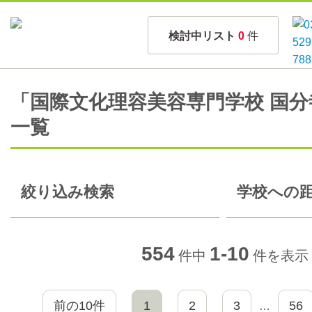
検討中リスト
0
件
「国際文化理容美容専門学校 国
一覧
絞り込み検索
学校への距
554
1-10
件中
件を表示
前の10件
1
2
3
56
…