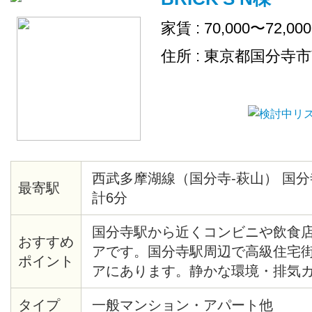
家賃 : 70,000〜72,00
住所 : 東京都国分寺
西武多摩湖線（国分寺-萩山） 国分
最寄駅
計6分
国分寺駅から近くコンビニや飲食
おすすめ
アです。国分寺駅周辺で高級住宅
ポイント
アにあります。静かな環境・排気
じない静かなマンションです。オ
タイプ
一般マンション・アパート他
ュリティも安心。