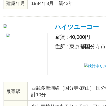
お部屋です。
建築年月
1984年3月 築42年
ハイツユーコー
家賃 : 40,000円
住所 : 東京都国分寺
西武多摩湖線（国分寺-萩山） 国分
最寄駅
計10分