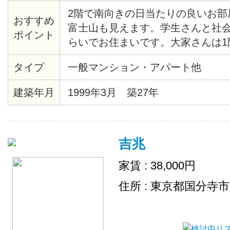
2階で南向きの日当たりの良いお部
おすすめ
富士山も見えます。学生さんと社
ポイント
らいでお住まいです。大家さんは1
常に優しく丁寧な方で、安心して
タイプ
一般マンション・アパート他
思います。外周もきれいに清掃さ
は必見のお部屋です。
建築年月
1999年3月 築27年
吉兆
家賃 : 38,000円
住所 : 東京都国分寺