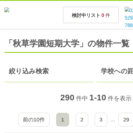
検討中リスト
0
件
「秋草学園短期大学」の物件一覧
絞り込み検索
学校への距
290
1-10
件中
件を表示
前の10件
1
2
3
29
…