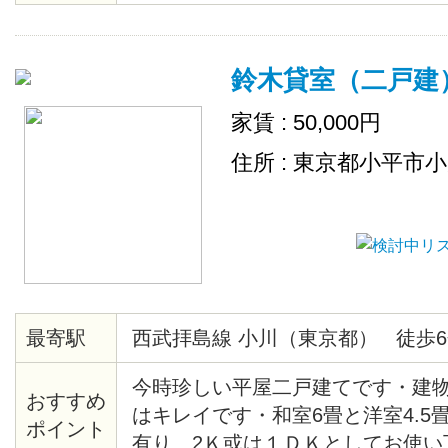
鈴木貸室（二戸建
家賃 : 50,000円
住所 : 東京都小平市
最寄駅
西武拝島線 小川（東京都） 徒歩6
今時珍しい平屋二戸建てです・建
おすすめ
はキレイです・和室6畳と洋室4.5
ポイント
有り、2Ｋ或は１ＤＫとしてお使い