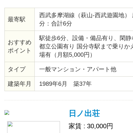
西武多摩湖線（萩山-西武遊園地） 
最寄駅
分：合計6分
駅徒歩6分、設備・備品有り、閑静
おすすめ
都立公園有り 国分寺駅まで乗りか
ポイント
場有（月額5,000円）
タイプ
一般マンション・アパート他
建築年月
1989年6月 築37年
日ノ出荘
家賃 : 30,000円