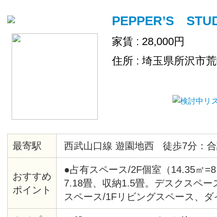
PEPPER’S STU
家賃 : 28,000円
住所 : 埼玉県所沢市
最寄駅
西武山口線 遊園地西 徒歩7分：合
●占有スペース/2F個室（14.35㎡=
おすすめ
7.18畳、収納1.5畳。デスクスペー
ポイント
スペース/1Fリビングスペース、
ス、キッチン、洗面所、トイレ、浴