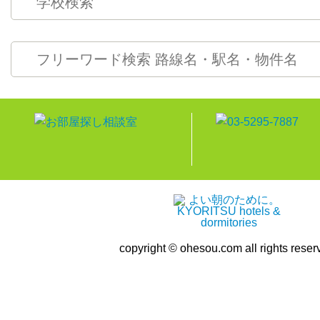
copyright © ohesou.com all rights reser