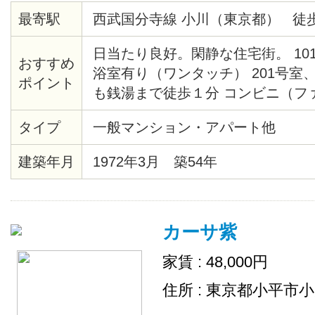
最寄駅
西武国分寺線 小川（東京都） 徒歩
日当たり良好。閑静な住宅街。 101
おすすめ
浴室有り（ワンタッチ） 201号室、
ポイント
も銭湯まで徒歩１分 コンビニ（フ
まで徒歩２分。ダイエーまで徒歩
タイプ
一般マンション・アパート他
建築年月
1972年3月 築54年
カーサ紫
家賃 : 48,000円
住所 : 東京都小平市