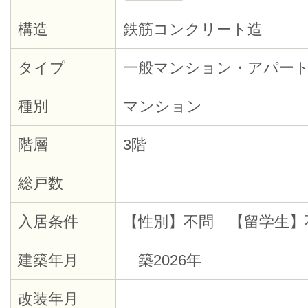
構造
鉄筋コンクリート造
タイプ
一般マンション・アパー
種別
マンション
階層
3階
総戸数
入居条件
【性別】不問 【留学生】
建築年月
築2026年
改装年月