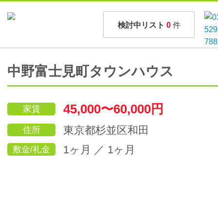
検討中リスト
0
件
中野富士見町タウンハウス
45,000〜60,000円
家賃
東京都杉並区和田
住所
1ヶ月 ／ 1ヶ月
敷金/礼金