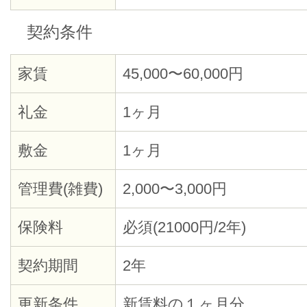
契約条件
家賃
45,000〜60,000円
礼金
1ヶ月
敷金
1ヶ月
管理費(雑費)
2,000〜3,000円
保険料
必須(21000円/2年)
契約期間
2年
更新条件
新賃料の１ヶ月分