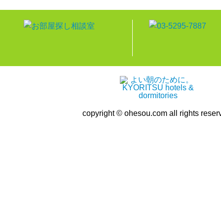
copyright © ohesou.com all rights reser