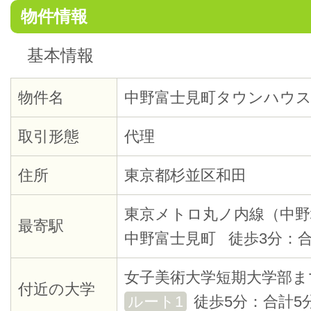
物件情報
基本情報
物件名
中野富士見町タウンハウ
取引形態
代理
住所
東京都杉並区和田
東京メトロ丸ノ内線（中野
最寄駅
中野富士見町 徒歩3分：合
女子美術大学短期大学部ま
付近の大学
ルート1
徒歩5分：合計5