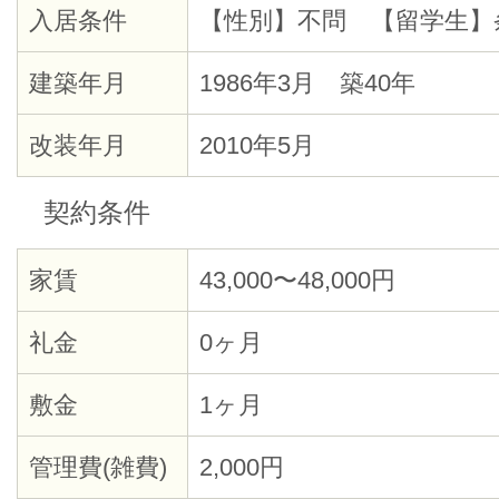
入居条件
【性別】不問 【留学生】
建築年月
1986年3月 築40年
改装年月
2010年5月
契約条件
家賃
43,000〜48,000円
礼金
0ヶ月
敷金
1ヶ月
管理費(雑費)
2,000円