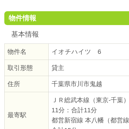
物件情報
基本情報
物件名
イオチハイツ 6
取引形態
貸主
住所
千葉県市川市鬼越
ＪＲ総武本線（東京-千葉）
11分：合計11分
最寄駅
都営新宿線 本八幡（都営線