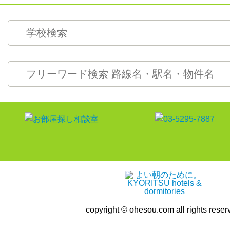
copyright © ohesou.com all rights reser