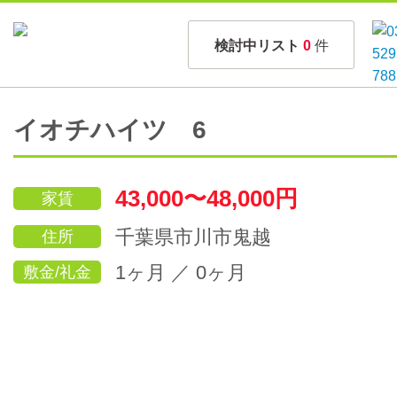
検討中リスト
0
件
イオチハイツ 6
43,000〜48,000円
家賃
千葉県市川市鬼越
住所
1ヶ月 ／ 0ヶ月
敷金/礼金