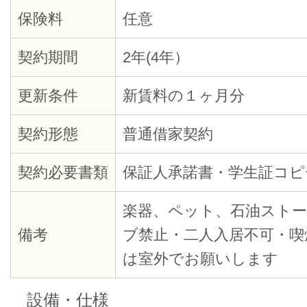
保険料
任意
契約期間
2年(4年）
更新条件
新賃料の１ヶ月分
契約形態
普通借家契約
契約必要書類
保証人承諾書・学生証コピ
楽器、ペット、石油スト
備考
ブ禁止・二人入居不可・喫
は室外でお願いします
設備・仕様