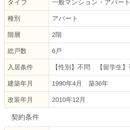
タイプ
一般マンション・アパー
種別
アパート
階層
2階
総戸数
6戸
入居条件
【性別】不問 【留学生】
建築年月
1990年4月 築36年
改装年月
2010年12月
契約条件