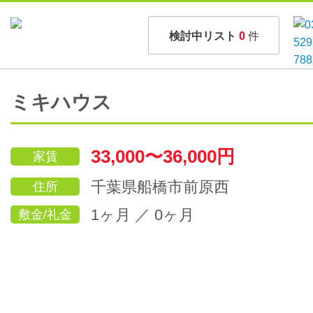
検討中リスト
0
件
ミキハウス
33,000〜36,000円
家賃
千葉県船橋市前原西
住所
1ヶ月 ／ 0ヶ月
敷金/礼金