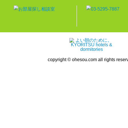
copyright © ohesou.com all rights reser