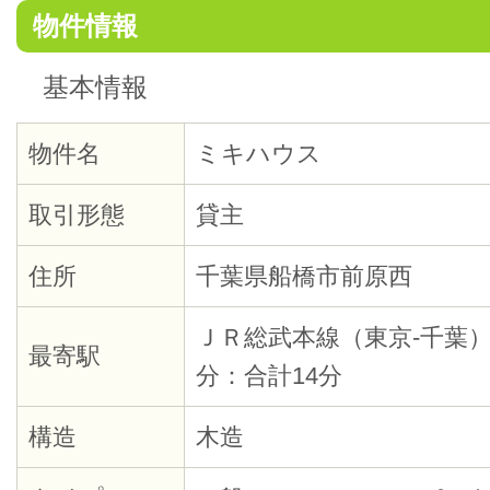
物件情報
基本情報
物件名
ミキハウス
取引形態
貸主
住所
千葉県船橋市前原西
ＪＲ総武本線（東京-千葉）
最寄駅
分：合計14分
構造
木造