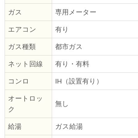
ガス
専用メーター
エアコン
有り
ガス種類
都市ガス
ネット回線
有り・有料
コンロ
IH（設置有り）
オートロッ
無し
ク
給湯
ガス給湯