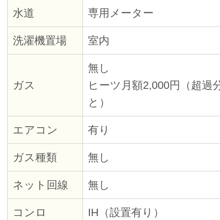
水道
専用メーター
洗濯機置場
室内
無し
ガス
ヒーツ月額2,000円（超
と）
エアコン
有り
ガス種類
無し
ネット回線
無し
コンロ
IH（設置有り）