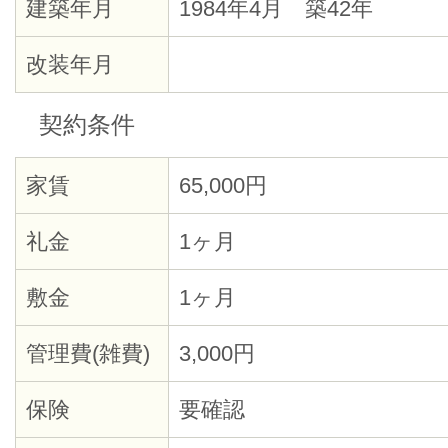
建築年月
1984年4月 築42年
改装年月
契約条件
家賃
65,000円
礼金
1ヶ月
敷金
1ヶ月
管理費(雑費)
3,000円
保険
要確認