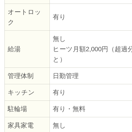
オートロッ
有り
ク
無し
給湯
ヒーツ月額2,000円（超
と）
管理体制
日勤管理
キッチン
有り
駐輪場
有り・無料
家具家電
無し