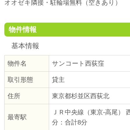
オオゼキ隣接・駐輪場無料（空きあり）
物件情報
基本情報
物件名
サンコート西荻窪
取引形態
貸主
住所
東京都杉並区西荻北
ＪＲ中央線（東京-高尾） 
最寄駅
分：合計8分