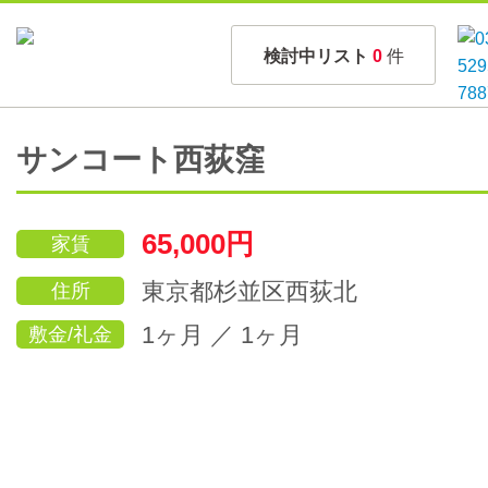
検討中リスト
0
件
サンコート西荻窪
65,000円
家賃
東京都杉並区西荻北
住所
1ヶ月 ／ 1ヶ月
敷金/礼金