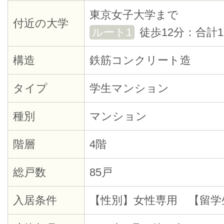
東京女子大学まで
付近の大学
ルート1
徒歩12分：合計1
構造
鉄筋コンクリート造
タイプ
学生マンション
種別
マンション
階層
4階
総戸数
85戸
入居条件
【性別】女性専用 【留学