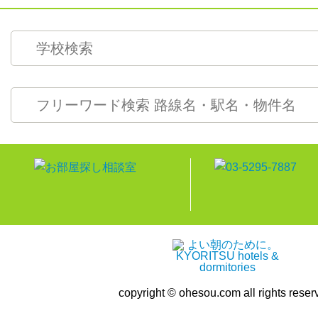
copyright © ohesou.com all rights reser