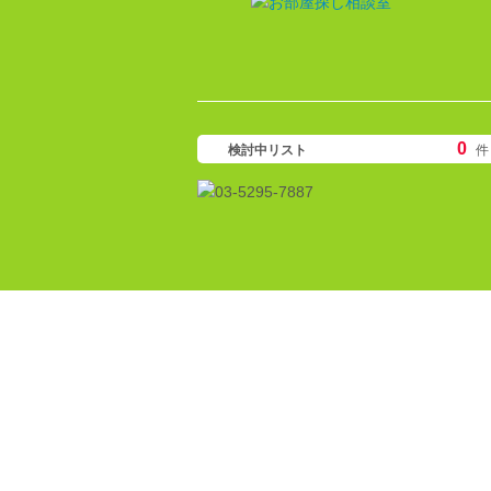
0
検討中リスト
件