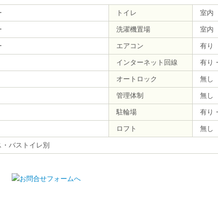
ー
トイレ
室内
ー
洗濯機置場
室内
ー
エアコン
有り
インターネット回線
有り
オートロック
無し
管理体制
無し
駐輪場
有り
ロフト
無し
ス・バストイレ別