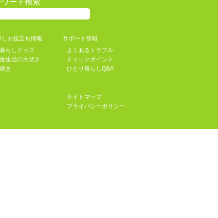
ーワード検索
探しお役立ち情報
サポート情報
暮らしグッズ
よくあるトラブル
食生活の大切さ
チェックポイント
続き
ひとり暮らしQ&A
サイトマップ
プライバシーポリシー