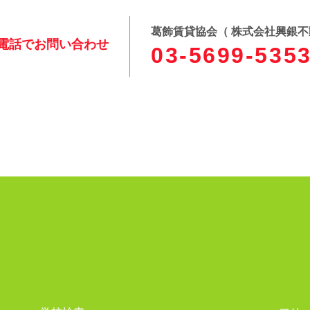
葛飾賃貸協会（ 株式会社興銀
電話でお問い合わせ
03-5699-535