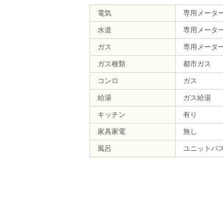
電気
専用メータ
水道
専用メータ
ガス
専用メータ
ガス種類
都市ガス
コンロ
ガス
給湯
ガス給湯
キッチン
有り
家具家電
無し
風呂
ユニットバ