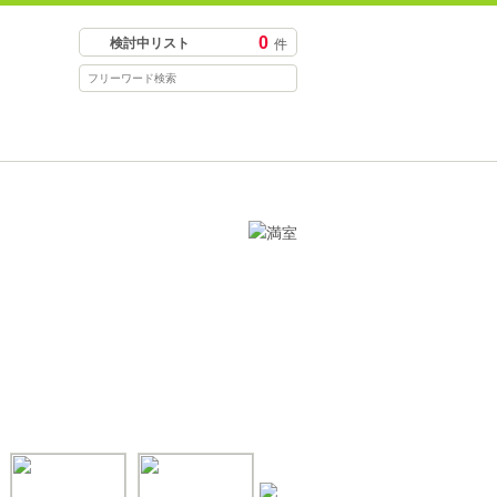
0
検討中リスト
件