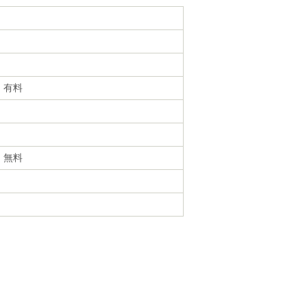
・有料
・無料