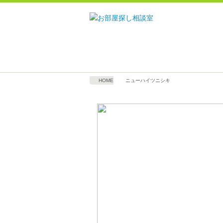
HOME
ニューハイツニシキ