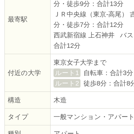
分・徒歩9分：合計13分
ＪＲ中央線（東京-高尾） 
最寄駅
分・徒歩7分：合計12分
西武新宿線 上石神井 バス
合計12分
東京女子大学まで
付近の大学
ルート1
自転車：合計3分
ルート2
徒歩8分：合計8
構造
木造
タイプ
一般マンション・アパー
種別
アパート