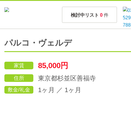
検討中リスト
0
件
パルコ・ヴェルデ
85,000円
家賃
東京都杉並区善福寺
住所
1ヶ月 ／ 1ヶ月
敷金/礼金