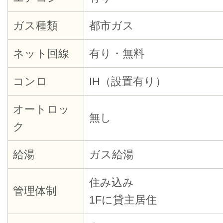
ガス種類
都市ガス
ネット回線
有り・無料
コンロ
IH（設置有り）
オートロッ
無し
ク
給湯
ガス給湯
住み込み
管理体制
1Fに貸主居住