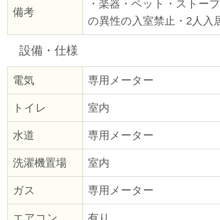
・楽器・ペット・ストーブ
備考
の異性の入室禁止・2人入
設備・仕様
電気
専用メーター
トイレ
室内
水道
専用メーター
洗濯機置場
室内
ガス
専用メーター
エアコン
有り