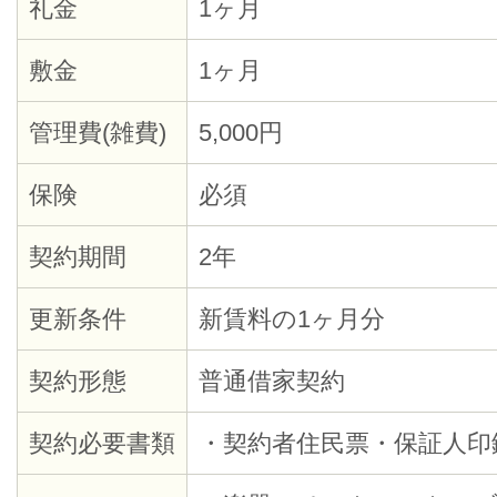
礼金
1ヶ月
敷金
1ヶ月
管理費(雑費)
5,000円
保険
必須
契約期間
2年
更新条件
新賃料の1ヶ月分
契約形態
普通借家契約
契約必要書類
・契約者住民票・保証人印