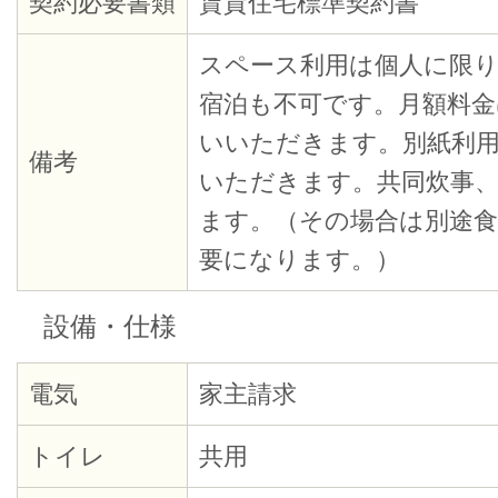
契約必要書類
賃貸住宅標準契約書
スペース利用は個人に限
宿泊も不可です。月額料金
いいただきます。別紙利
備考
いただきます。共同炊事、
ます。（その場合は別途
要になります。）
設備・仕様
電気
家主請求
トイレ
共用