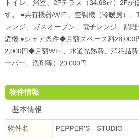
トイレ、浴室、2Fテラス（34.68㎡）2F
す。 ●共有機器/WIFI、空調機（冷暖房）
レンジ、ガスオープン、電子レンジ、調理
濯機 ●シェア条件◆月額スペース料28,00
2,000円◆月額WIFI、水道光熱費、消耗
ーパー、洗剤等）20,000円
物件情報
基本情報
物件名
PEPPER’S STUDIO