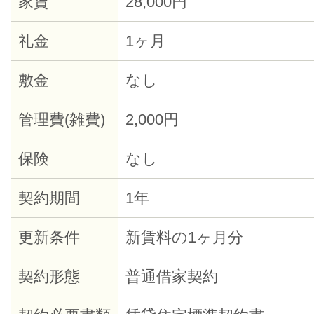
家賃
28,000円
礼金
1ヶ月
敷金
なし
管理費(雑費)
2,000円
保険
なし
契約期間
1年
更新条件
新賃料の1ヶ月分
契約形態
普通借家契約