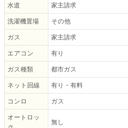
水道
家主請求
洗濯機置場
その他
ガス
家主請求
エアコン
有り
ガス種類
都市ガス
ネット回線
有り・有料
コンロ
ガス
オートロッ
無し
ク