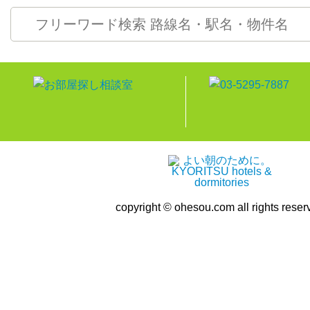
copyright © ohesou.com all rights reser