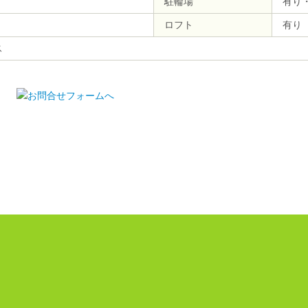
駐輪場
有り
ロフト
有り
ス