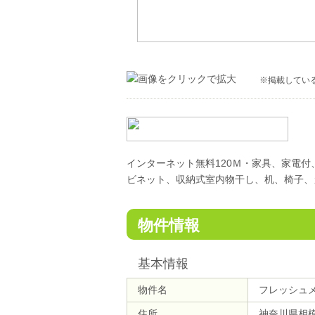
※掲載してい
インターネット無料120Ｍ・家具、家電
ビネット、収納式室内物干し、机、椅子、
物件情報
基本情報
物件名
フレッシュ
住所
神奈川県相