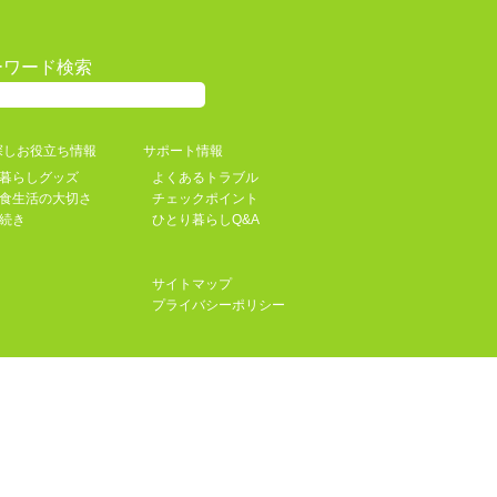
ーワード検索
探しお役立ち情報
サポート情報
暮らしグッズ
よくあるトラブル
食生活の大切さ
チェックポイント
続き
ひとり暮らしQ&A
サイトマップ
プライバシーポリシー