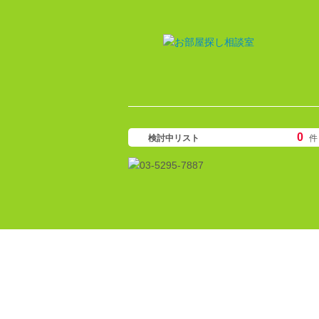
0
検討中リスト
件