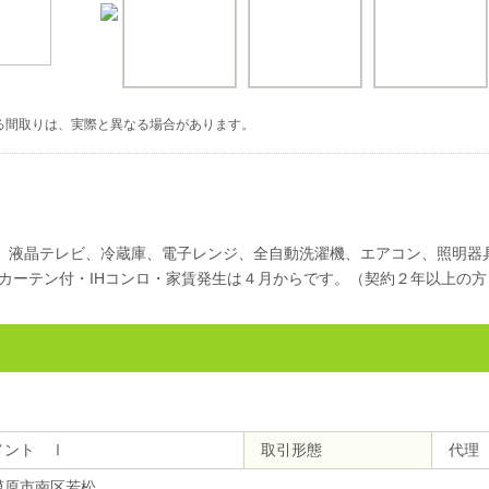
る間取りは、実際と異なる場合があります。
付、液晶テレビ、冷蔵庫、電子レンジ、全自動洗濯機、エアコン、照明器
カーテン付・IHコンロ・家賃発生は４月からです。（契約２年以上の方
メント Ⅰ
取引形態
代理
模原市南区若松