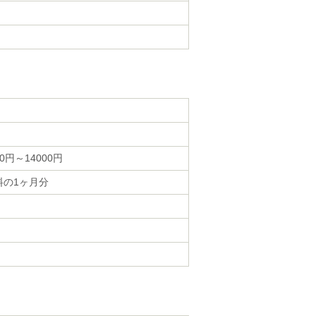
00円～14000円
料の1ヶ月分