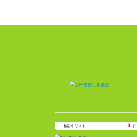
0
検討中リスト
件