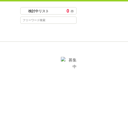
0
検討中リスト
件