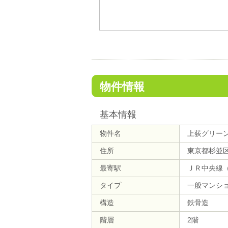
物件情報
基本情報
物件名
上荻グリー
住所
東京都杉並
最寄駅
ＪＲ中央線（
タイプ
一般マンシ
構造
鉄骨造
階層
2階