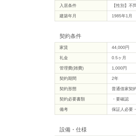
入居条件
【性別】不
建築年月
1985年1月
契約条件
家賃
44,000円
礼金
0.5ヶ月
管理費(雑費)
1,000円
契約期間
2年
契約形態
普通借家契
契約必要書類
・要確認
備考
保証人必要・
設備・仕様