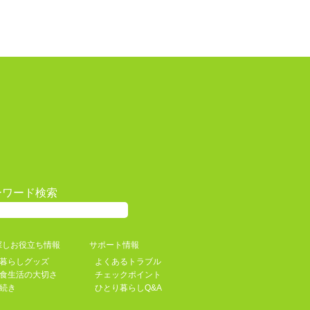
ーワード検索
探しお役立ち情報
サポート情報
暮らしグッズ
よくあるトラブル
食生活の大切さ
チェックポイント
続き
ひとり暮らしQ&A