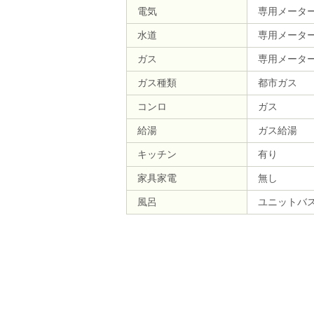
電気
専用メータ
水道
専用メータ
ガス
専用メータ
ガス種類
都市ガス
コンロ
ガス
給湯
ガス給湯
キッチン
有り
家具家電
無し
風呂
ユニットバ