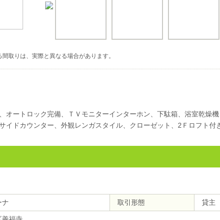
る間取りは、実際と異なる場合があります。
、オートロック完備、ＴＶモニターインターホン、下駄箱、浴室乾燥機
サイドカウンター、外観レンガスタイル、クローゼット、2Ｆロフト付
ーナ
取引形態
貸主
区善福寺