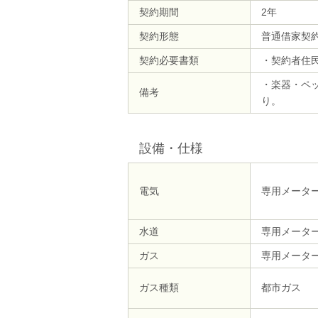
契約期間
2年
契約形態
普通借家契
契約必要書類
・契約者住
・楽器・ペ
備考
り。
設備・仕様
電気
専用メータ
水道
専用メータ
ガス
専用メータ
ガス種類
都市ガス