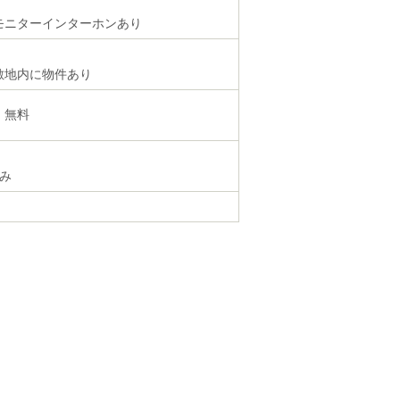
モニターインターホンあり
敷地内に物件あり
・無料
のみ