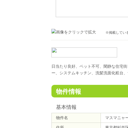
※掲載してい
日当たり良好、ペット不可、閑静な住宅街
ー、システムキッチン、洗髪洗面化粧台、
物件情報
基本情報
物件名
マスマニャ
住所
東京都杉並