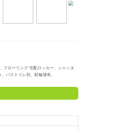
、フローリング 宅配ロッカー、シャッタ
き、バストイレ別、駐輪場有。