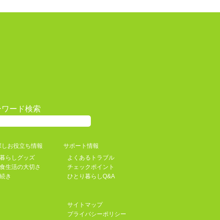
ーワード検索
探しお役立ち情報
サポート情報
暮らしグッズ
よくあるトラブル
食生活の大切さ
チェックポイント
続き
ひとり暮らしQ&A
サイトマップ
プライバシーポリシー