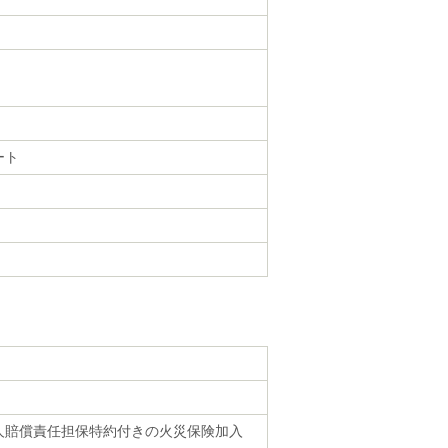
ート
人賠償責任担保特約付きの火災保険加入