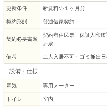
更新条件
新賃料の１ヶ月分
契約形態
普通借家契約
契約者住民票・保証人印鑑
契約必要書類
居票
備考
二人入居不可・ゴミ搬出日
設備・仕様
電気
専用メーター
トイレ
室内