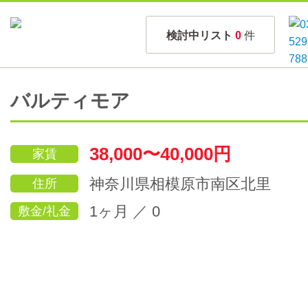
検討中リスト
0
件
バルティモア
38,000〜40,000円
家賃
神奈川県相模原市南区北里
住所
1ヶ月 ／ 0
敷金/礼金