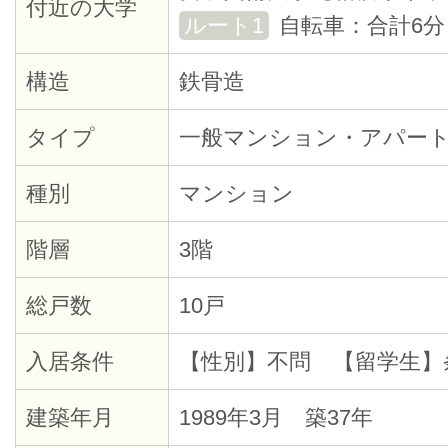
付近の大学
ルート1
自転車：合計6分
構造
鉄骨造
タイプ
一般マンション・アパー
種別
マンション
階層
3階
総戸数
10戸
入居条件
【性別】不問 【留学生】
建築年月
1989年3月 築37年