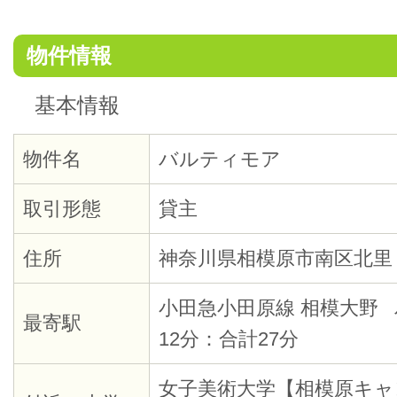
物件情報
基本情報
物件名
バルティモア
取引形態
貸主
住所
神奈川県相模原市南区北里
小田急小田原線 相模大野 
最寄駅
12分：合計27分
女子美術大学【相模原キャ