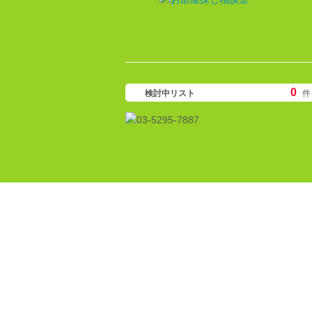
0
検討中リスト
件