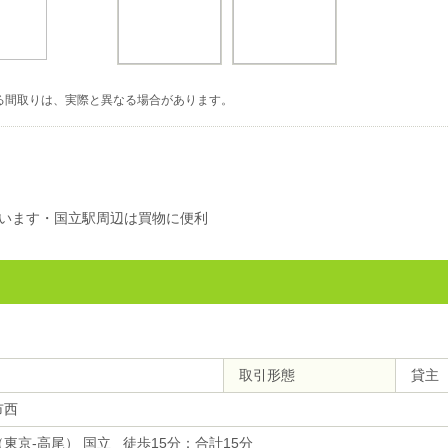
る間取りは、実際と異なる場合があります。
います・国立駅周辺は買物に便利
取引形態
貸主
市西
東京-高尾） 国立 徒歩15分：合計15分