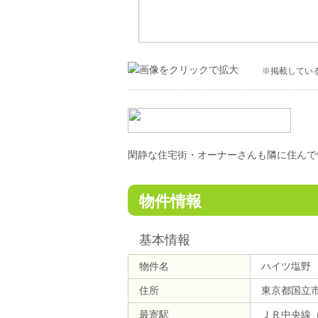
※掲載してい
閑静な住宅街・オーナーさんも隣に住んで
物件情報
基本情報
物件名
ハイツ塩野
住所
東京都国立
最寄駅
ＪＲ中央線（