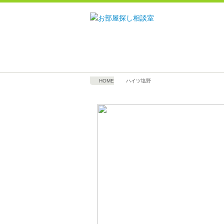
HOME
ハイツ塩野