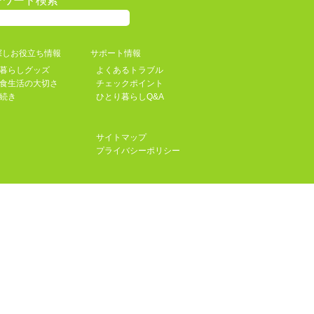
ーワード検索
探しお役立ち情報
サポート情報
暮らしグッズ
よくあるトラブル
食生活の大切さ
チェックポイント
続き
ひとり暮らしQ&A
サイトマップ
プライバシーポリシー