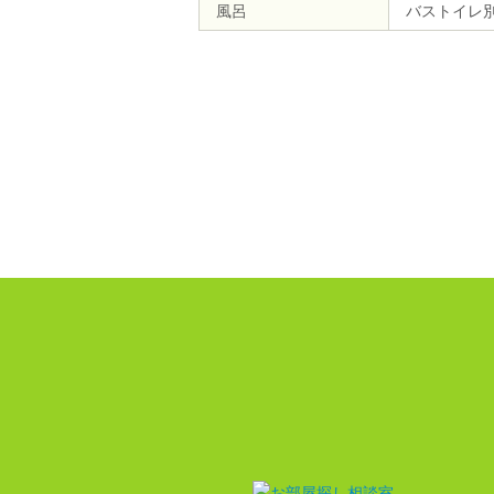
風呂
バストイレ