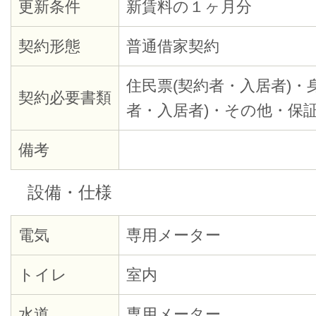
更新条件
新賃料の１ヶ月分
契約形態
普通借家契約
住民票(契約者・入居者)・
契約必要書類
者・入居者)・その他・保
備考
設備・仕様
電気
専用メーター
トイレ
室内
水道
専用メーター