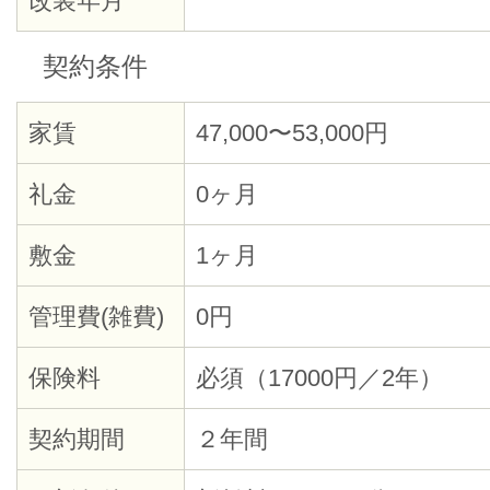
改装年月
契約条件
家賃
47,000〜53,000円
礼金
0ヶ月
敷金
1ヶ月
管理費(雑費)
0円
保険料
必須（17000円／2年）
契約期間
２年間