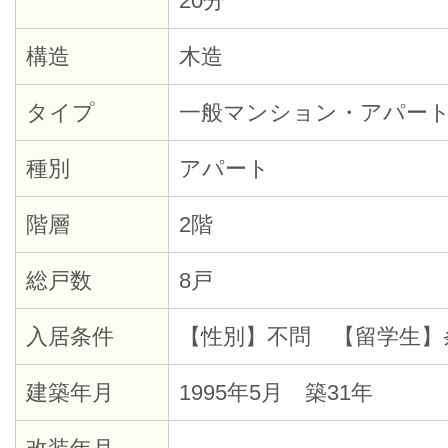
20分
構造
木造
タイプ
一般マンション・アパー
種別
アパート
階層
2階
総戸数
8戸
入居条件
【性別】不問 【留学生】
建築年月
1995年5月 築31年