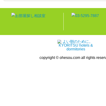
copyright © ohesou.com all rights reser