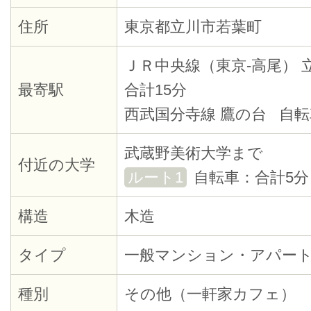
住所
東京都立川市若葉町
ＪＲ中央線（東京-高尾） 
最寄駅
合計15分
西武国分寺線 鷹の台 自転
武蔵野美術大学まで
付近の大学
ルート1
自転車：合計5分
構造
木造
タイプ
一般マンション・アパー
種別
その他（一軒家カフェ）