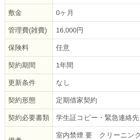
敷金
0ヶ月
管理費(雑費)
16,000円
保険料
任意
契約期間
1年間
更新条件
なし
契約形態
定期借家契約
契約必要書類
学生証コピー・緊急連絡先
室内禁煙 要 クリーニング代