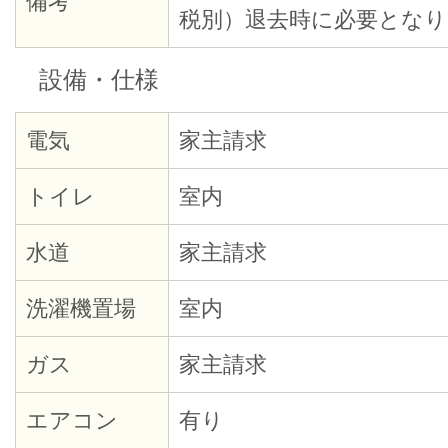
備考
税別）退去時に必要となり
設備・仕様
電気
家主請求
トイレ
室内
水道
家主請求
洗濯機置場
室内
ガス
家主請求
エアコン
有り