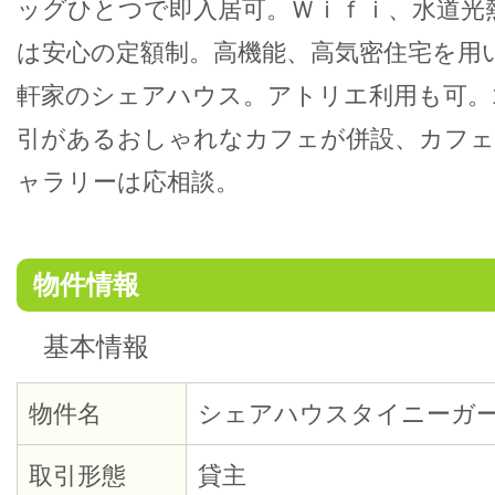
ッグひとつで即入居可。Ｗｉｆｉ、水道光
は安心の定額制。高機能、高気密住宅を用
軒家のシェアハウス。アトリエ利用も可。
引があるおしゃれなカフェが併設、カフ
ャラリーは応相談。
物件情報
基本情報
物件名
シェアハウスタイニーガ
取引形態
貸主