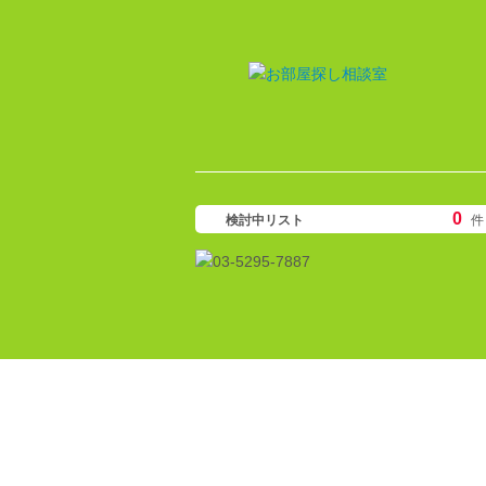
0
検討中リスト
件