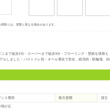
る間取りは、実際と異なる場合があります。
ビニまで徒歩2分・スーパーまで徒歩3分・フローリング・壁紙を張替え
アルしました・バストイレ別・オール電化で安全、経済的・駐輪場、自
アンス豊田
取引形態
貸主
市旭が丘