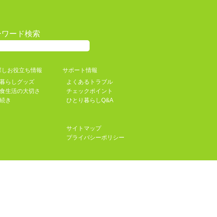
ーワード検索
探しお役立ち情報
サポート情報
暮らしグッズ
よくあるトラブル
食生活の大切さ
チェックポイント
続き
ひとり暮らしQ&A
サイトマップ
プライバシーポリシー