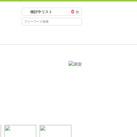
0
検討中リスト
件