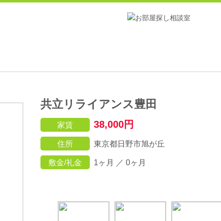
共立リライアンス豊田
38,000円
家賃
住所
東京都日野市旭が丘
敷金/礼金
1ヶ月 ／ 0ヶ月