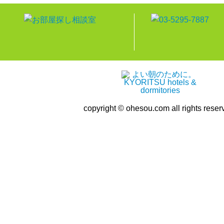
copyright © ohesou.com all rights reser