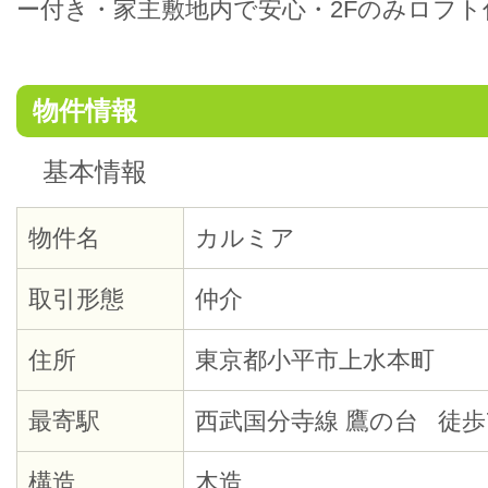
ー付き・家主敷地内で安心・2Fのみロフト
物件情報
基本情報
物件名
カルミア
取引形態
仲介
住所
東京都小平市上水本町
最寄駅
西武国分寺線 鷹の台 徒歩
構造
木造