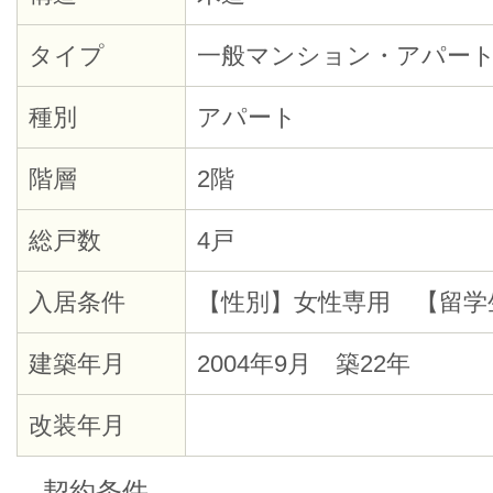
タイプ
一般マンション・アパー
種別
アパート
階層
2階
総戸数
4戸
入居条件
【性別】女性専用 【留学
建築年月
2004年9月 築22年
改装年月
契約条件