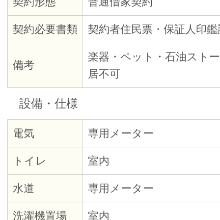
契約形態
普通借家契約
契約必要書類
契約者住民票・保証人印鑑
楽器・ペット・石油ストー
備考
居不可
設備・仕様
電気
専用メーター
トイレ
室内
水道
専用メーター
洗濯機置場
室内