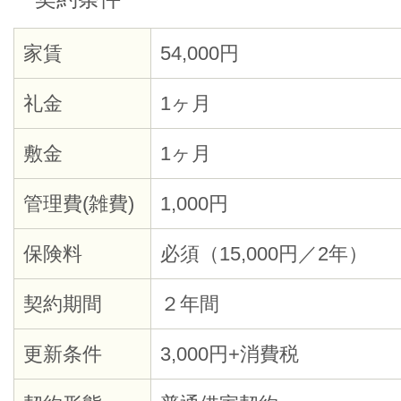
家賃
54,000円
礼金
1ヶ月
敷金
1ヶ月
管理費(雑費)
1,000円
保険料
必須（15,000円／2年）
契約期間
２年間
更新条件
3,000円+消費税