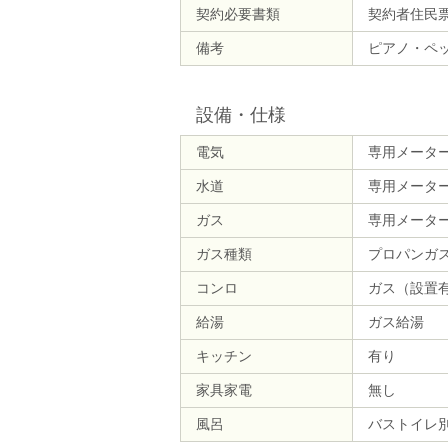
契約必要書類
契約者住民
備考
ピアノ・ペッ
設備・仕様
電気
専用メータ
水道
専用メータ
ガス
専用メータ
ガス種類
プロパンガ
コンロ
ガス（設置
給湯
ガス給湯
キッチン
有り
家具家電
無し
風呂
バストイレ