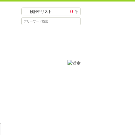
0
検討中リスト
件