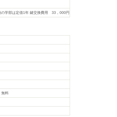
学部は定借1年 鍵交換費用 33，000円
・無料