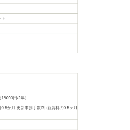
ート
18000円/2年）
0.5か月 更新事務手数料+新賃料の0.5ヶ月