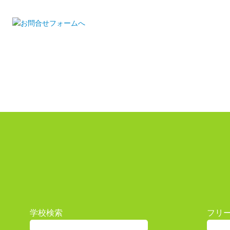
学校検索
フリ