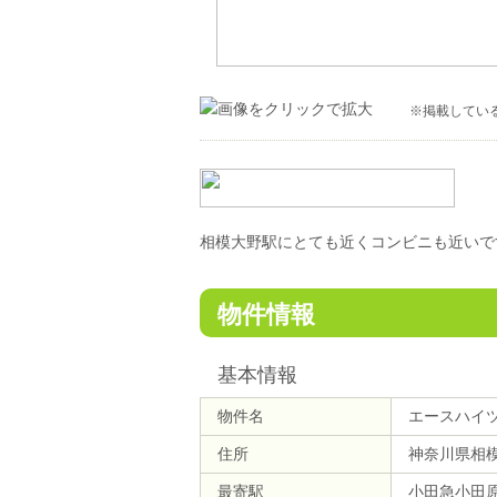
※掲載してい
相模大野駅にとても近くコンビニも近いです
物件情報
基本情報
物件名
エースハイ
住所
神奈川県相
最寄駅
小田急小田原