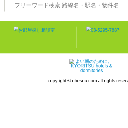
copyright © ohesou.com all rights reser