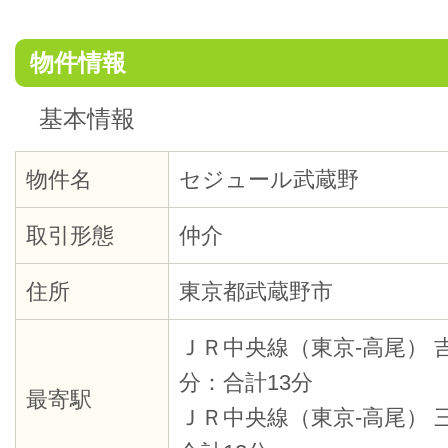
物件情報
基本情報
物件名
セジュール武蔵野
取引形態
仲介
住所
東京都武蔵野市
ＪＲ中央線（東京-高尾） 
分：合計13分
最寄駅
ＪＲ中央線（東京-高尾） 