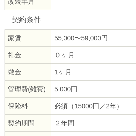
改装年月
契約条件
家賃
55,000〜59,000円
礼金
０ヶ月
敷金
1ヶ月
管理費(雑費)
5,000円
保険料
必須（15000円／2年）
契約期間
２年間