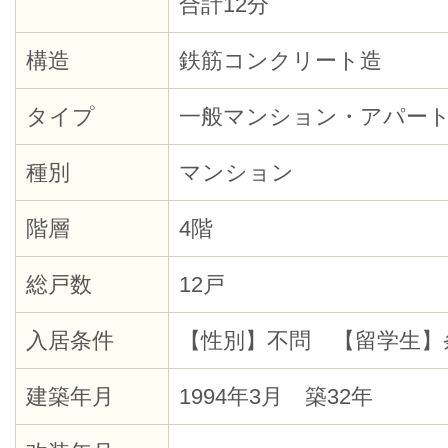
合計12分
構造
鉄筋コンクリート造
タイプ
一般マンション・アパー
種別
マンション
階層
4階
総戸数
12戸
入居条件
【性別】不問 【留学生】
建築年月
1994年3月 築32年