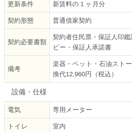
更新条件
新賃料の１ヶ月分
契約形態
普通借家契約
契約者住民票・保証人印鑑
契約必要書類
ピー・保証人承諾書
楽器・ペット・石油ストー
備考
換代12,960円（税込）
設備・仕様
電気
専用メーター
トイレ
室内