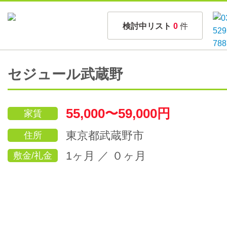
検討中リスト
0
件
セジュール武蔵野
55,000〜59,000円
家賃
東京都武蔵野市
住所
1ヶ月 ／ ０ヶ月
敷金/礼金