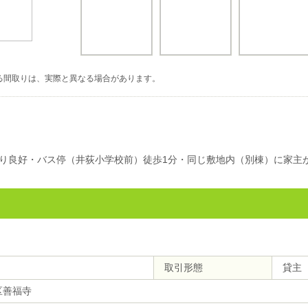
る間取りは、実際と異なる場合があります。
り良好・バス停（井荻小学校前）徒歩1分・同じ敷地内（別棟）に家主
取引形態
貸主
区善福寺