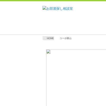
HOME
コーポ横山