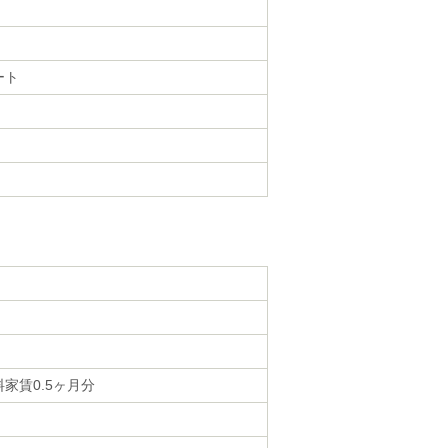
ート
家賃0.5ヶ月分