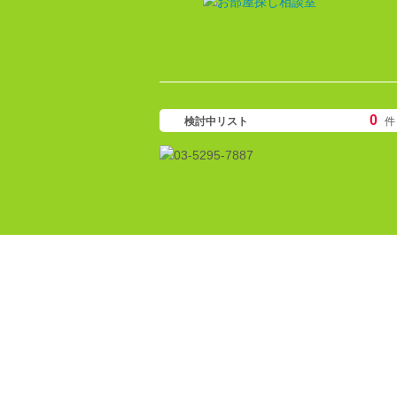
0
検討中リスト
件