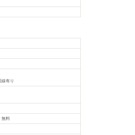
回線有り
・無料