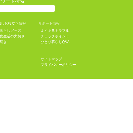
ーワード検索
探しお役立ち情報
サポート情報
暮らしグッズ
よくあるトラブル
食生活の大切さ
チェックポイント
続き
ひとり暮らしQ&A
サイトマップ
プライバシーポリシー