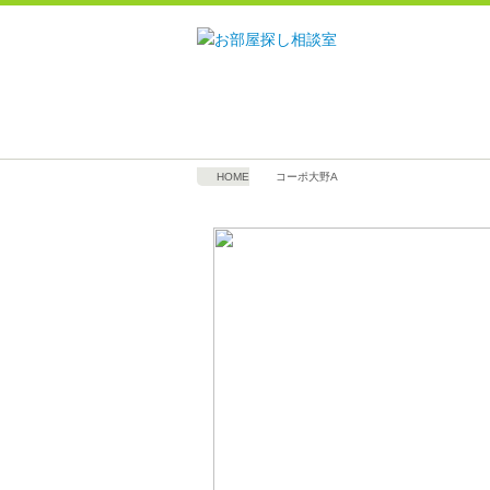
HOME
コーポ大野A