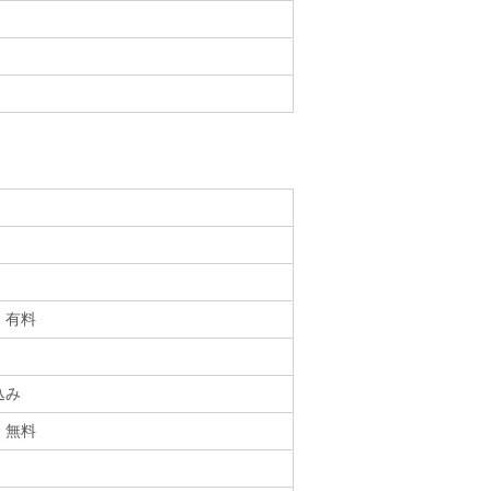
・有料
込み
・無料