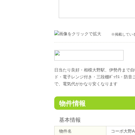
※掲載してい
日当たり良好・相模大野駅、伊勢丹まで自
ド・電子レンジ付き・三段棚ﾎﾞｯｸｽ・防
で、電気代がかなり安くなります
物件情報
基本情報
物件名
コーポ大野A