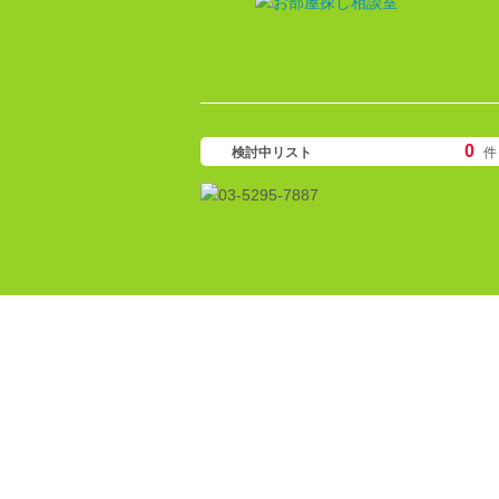
0
検討中リスト
件