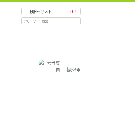
0
検討中リスト
件