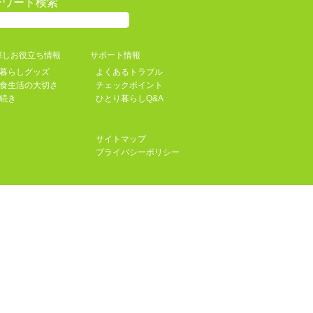
ーワード検索
探しお役立ち情報
サポート情報
暮らしグッズ
よくあるトラブル
食生活の大切さ
チェックポイント
続き
ひとり暮らしQ&A
サイトマップ
プライバシーポリシー