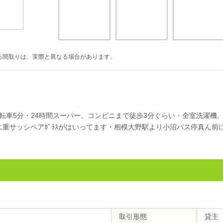
る間取りは、実際と異なる場合があります。
転車5分・24時間スーパー、コンビニまで徒歩3分ぐらい・全室洗濯機
音ニ重サッシペアｶﾞﾗｽがはいってます・相模大野駅より小沼バス停真ん
取引形態
貸主