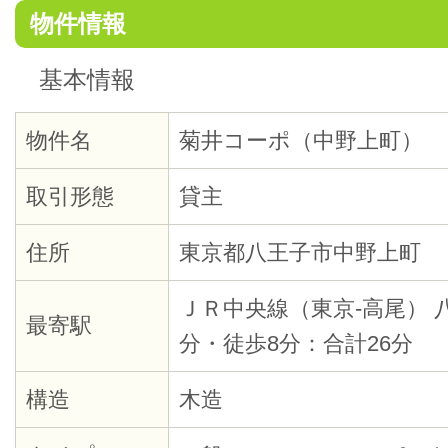
物件情報
基本情報
物件名
菊井コーポ（中野上町）
取引形態
貸主
住所
東京都八王子市中野上町
ＪＲ中央線（東京-高尾） 
最寄駅
分・徒歩8分：合計26分
構造
木造