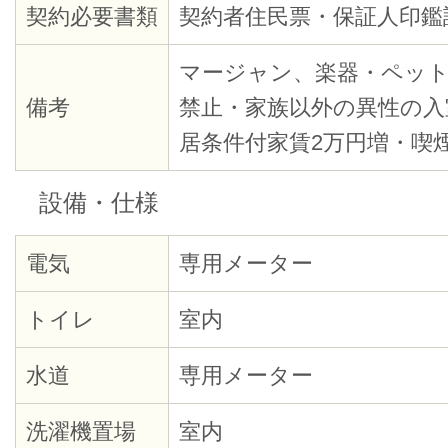
契約必要書類
契約者住民票・保証人印鑑
マージャン、楽器・ペッ
備考
禁止・家族以外の異性の入
居条件付家賃2万円増・喫
設備・仕様
電気
専用メーター
トイレ
室内
水道
専用メーター
洗濯機置場
室内