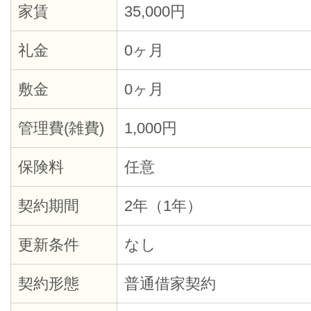
家賃
35,000円
礼金
0ヶ月
敷金
0ヶ月
管理費(雑費)
1,000円
保険料
任意
契約期間
2年（1年）
更新条件
なし
契約形態
普通借家契約