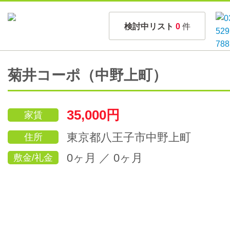
検討中リスト
0
件
菊井コーポ（中野上町）
35,000円
家賃
東京都八王子市中野上町
住所
0ヶ月 ／ 0ヶ月
敷金/礼金