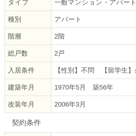
タイプ
一般マンション・アパー
種別
アパート
階層
2階
総戸数
2戸
入居条件
【性別】不問 【留学生】
建築年月
1970年5月 築56年
改装年月
2006年3月
契約条件