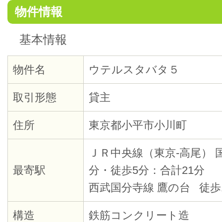
物件情報
基本情報
物件名
ウテルスタバタ５
取引形態
貸主
住所
東京都小平市小川町
ＪＲ中央線（東京-高尾） 
最寄駅
分・徒歩5分：合計21分
西武国分寺線 鷹の台 徒歩
構造
鉄筋コンクリート造