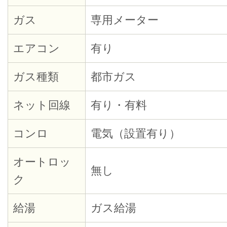
ガス
専用メーター
エアコン
有り
ガス種類
都市ガス
ネット回線
有り・有料
コンロ
電気（設置有り）
オートロッ
無し
ク
給湯
ガス給湯