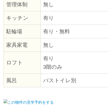
管理体制
無し
キッチン
有り
駐輪場
有り・無料
家具家電
無し
有り
ロフト
3階のみ
風呂
バストイレ別