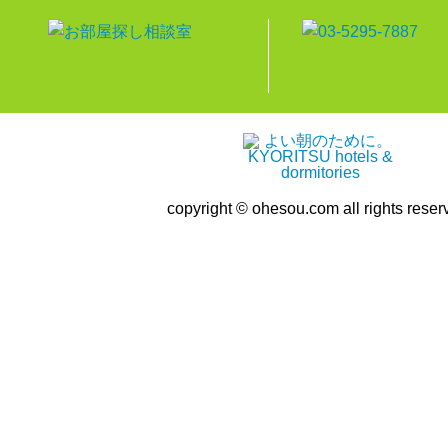
copyright © ohesou.com all rights reser