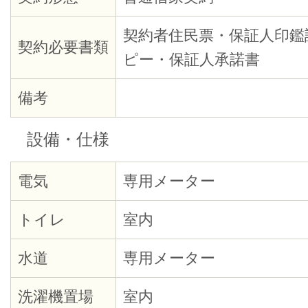
契約者住民票・保証人印鑑
契約必要書類
ピー・保証人承諾書
備考
設備・仕様
電気
専用メーター
トイレ
室内
水道
専用メーター
洗濯機置場
室内