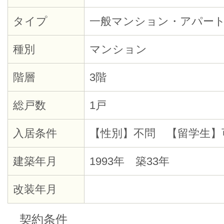
タイプ
一般マンション・アパー
種別
マンション
階層
3階
総戸数
1戸
入居条件
【性別】不問 【留学生】
建築年月
1993年 築33年
改装年月
契約条件