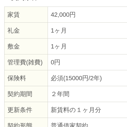
家賃
42,000円
礼金
1ヶ月
敷金
1ヶ月
管理費(雑費)
0円
保険料
必須(15000円/2年)
契約期間
２年間
更新条件
新賃料の１ヶ月分
契約形態
普通借家契約