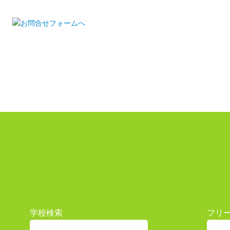
学校検索
フリ