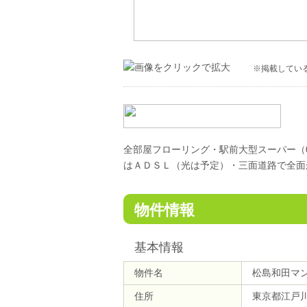
※掲載してい
全部屋フローリング・駅前大型スーパー（
はＡＤＳＬ（光は予定）・三面道路で全面
物件情報
基本情報
物件名
松島和田マ
住所
東京都江戸