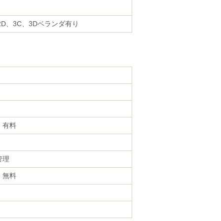
D、3C、3Dベランダ有り
・有料
管理
・無料