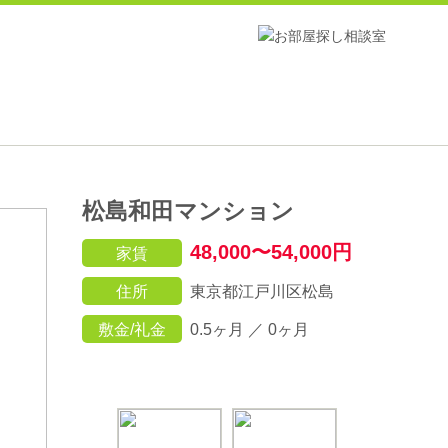
松島和田マンション
48,000〜54,000円
家賃
住所
東京都江戸川区松島
敷金/礼金
0.5ヶ月 ／ 0ヶ月