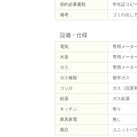
契約必要書類
学生証コピ
備考
ゴミの出し方
設備・仕様
電気
専用メータ
水道
専用メータ
ガス
専用メータ
ガス種類
都市ガス
コンロ
ガス（設置
給湯
ガス給湯
キッチン
有り
家具家電
無し
風呂
ユニットバ