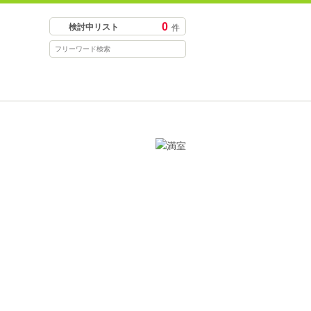
0
検討中リスト
件