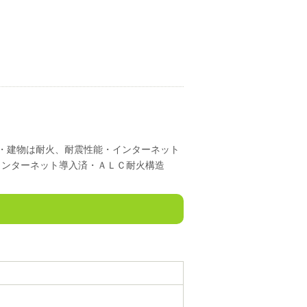
分・建物は耐火、耐震性能・インターネット
インターネット導入済・ＡＬＣ耐火構造