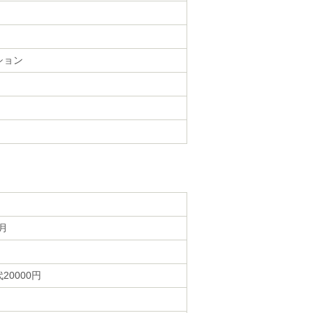
ション
ヶ月
20000円