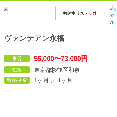
検討中リスト
0
件
ヴァンテアン永福
55,000〜73,000円
家賃
東京都杉並区和泉
住所
1ヶ月 ／ 1ヶ月
敷金/礼金