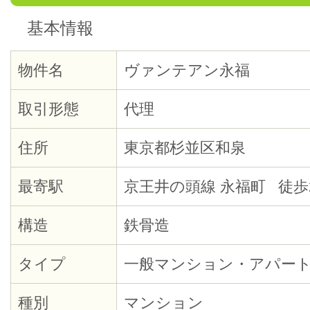
基本情報
物件名
ヴァンテアン永福
取引形態
代理
住所
東京都杉並区和泉
最寄駅
京王井の頭線 永福町 徒歩
構造
鉄骨造
タイプ
一般マンション・アパー
種別
マンション