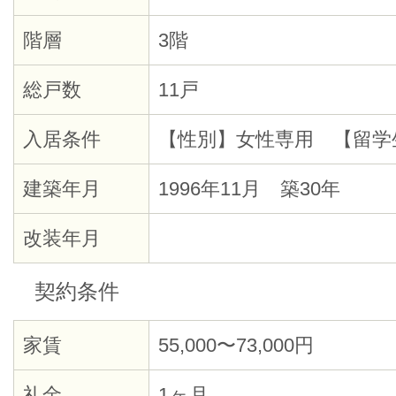
階層
3階
総戸数
11戸
入居条件
【性別】女性専用 【留学
建築年月
1996年11月 築30年
改装年月
契約条件
家賃
55,000〜73,000円
礼金
1ヶ月