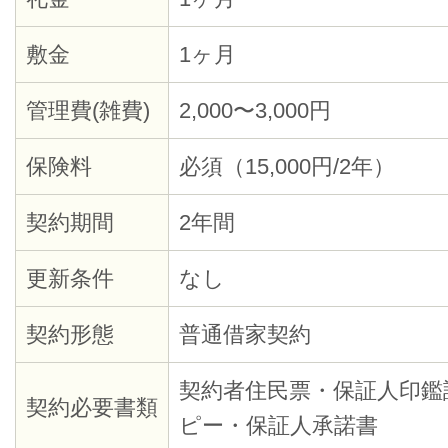
敷金
1ヶ月
管理費(雑費)
2,000〜3,000円
保険料
必須（15,000円/2年）
契約期間
2年間
更新条件
なし
契約形態
普通借家契約
契約者住民票・保証人印鑑
契約必要書類
ピー・保証人承諾書