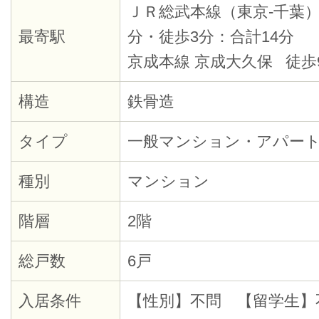
ＪＲ総武本線（東京-千葉）
最寄駅
分・徒歩3分：合計14分
京成本線 京成大久保 徒歩
構造
鉄骨造
タイプ
一般マンション・アパー
種別
マンション
階層
2階
総戸数
6戸
入居条件
【性別】不問 【留学生】