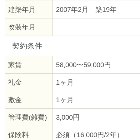
建築年月
2007年2月 築19年
改装年月
契約条件
家賃
58,000〜59,000円
礼金
1ヶ月
敷金
1ヶ月
管理費(雑費)
3,000円
保険料
必須（16,000円/2年）