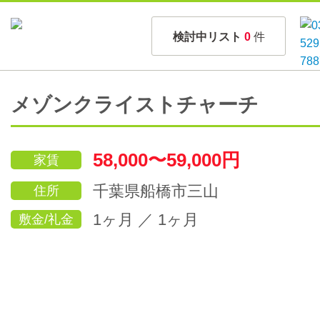
検討中リスト
0
件
メゾンクライストチャーチ
58,000〜59,000円
家賃
千葉県船橋市三山
住所
1ヶ月 ／ 1ヶ月
敷金/礼金