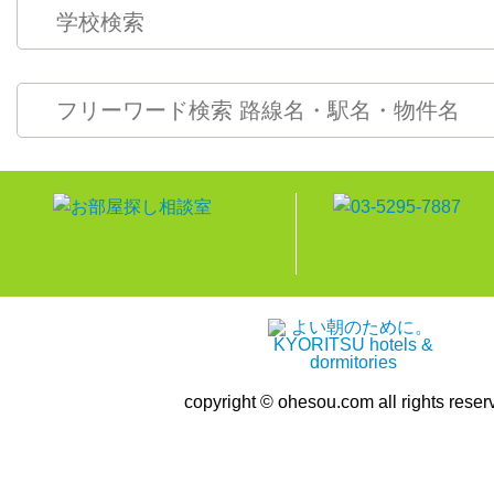
copyright © ohesou.com all rights reser