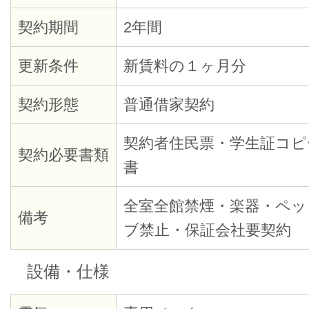
契約期間
2年間
更新条件
新賃料の１ヶ月分
契約形態
普通借家契約
契約者住民票・学生証コピ
契約必要書類
書
全室全館禁煙・楽器・ペッ
備考
ブ禁止・保証会社要契約
設備・仕様