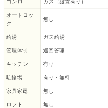
コンロ
ガス（設置有り）
オートロッ
無し
ク
給湯
ガス給湯
管理体制
巡回管理
キッチン
有り
駐輪場
有り・無料
家具家電
無し
ロフト
無し