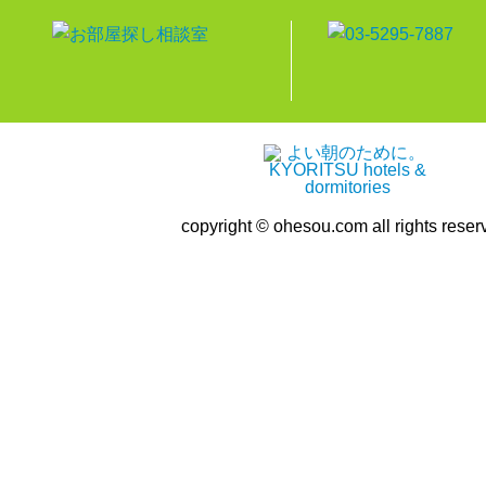
copyright © ohesou.com all rights reser