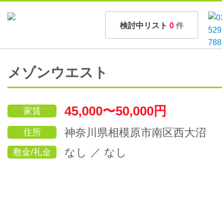
検討中リスト
0
件
メゾンウエスト
45,000〜50,000円
家賃
神奈川県相模原市南区西大沼
住所
なし ／ なし
敷金/礼金