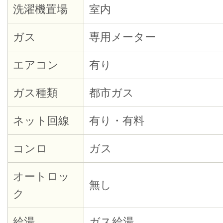
洗濯機置場
室内
ガス
専用メーター
エアコン
有り
ガス種類
都市ガス
ネット回線
有り・有料
コンロ
ガス
オートロッ
無し
ク
給湯
ガス給湯