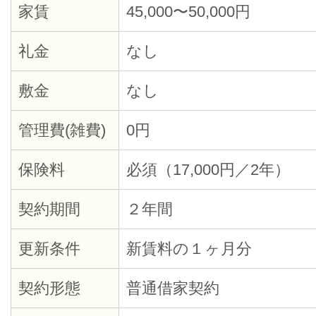
家賃
45,000〜50,000円
礼金
なし
敷金
なし
管理費(雑費)
0円
保険料
必須（17,000円／2年）
契約期間
２年間
更新条件
新賃料の１ヶ月分
契約形態
普通借家契約