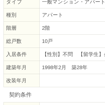
タイプ
一般マンション・アパー
種別
アパート
階層
2階
総戸数
10戸
入居条件
【性別】不問 【留学生】
建築年月
1998年2月 築28年
改装年月
契約条件