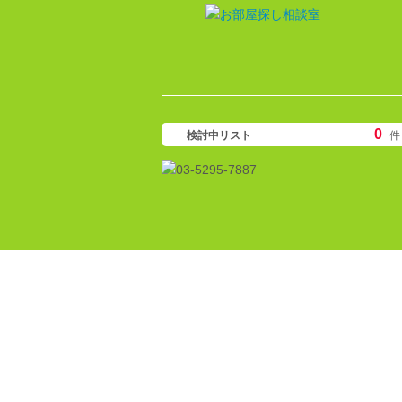
0
検討中リスト
件