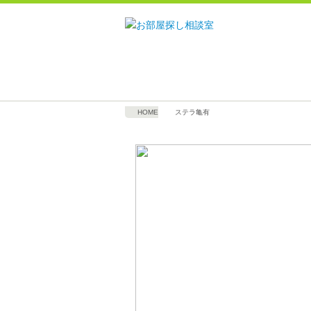
HOME
ステラ亀有