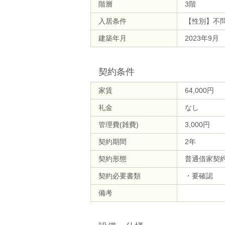
階層
3階
入居条件
【性別】不
建築年月
2023年9月
契約条件
家賃
64,000円
礼金
なし
管理費(雑費)
3,000円
契約期間
2年
契約形態
普通借家契
契約必要書類
・要確認
備考