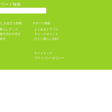
ーワード検索
探しお役立ち情報
サポート情報
暮らしグッズ
よくあるトラブル
食生活の大切さ
チェックポイント
続き
ひとり暮らしQ&A
サイトマップ
プライバシーポリシー