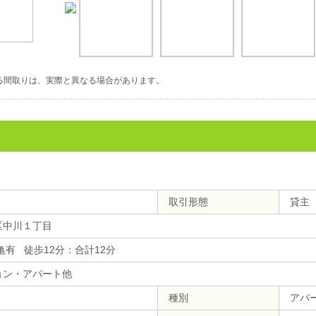
る間取りは、実際と異なる場合があります。
取引形態
貸主
区中川１丁目
亀有 徒歩12分：合計12分
ョン・アパート他
種別
アパ