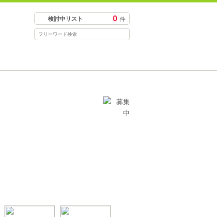
0
検討中リスト
件