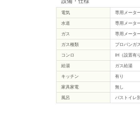
設備・仕様
電気
専用メータ
水道
専用メータ
ガス
専用メータ
ガス種類
プロパンガ
コンロ
IH（設置有
給湯
ガス給湯
キッチン
有り
家具家電
無し
風呂
バストイレ