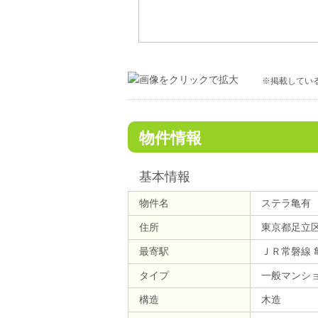
※掲載してい
物件情報
基本情報
物件名
ステラ亀有
住所
東京都足立
最寄駅
ＪＲ常磐線 
タイプ
一般マンシ
構造
木造