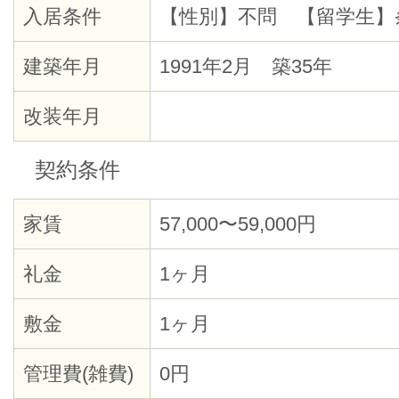
入居条件
【性別】不問 【留学生】
建築年月
1991年2月 築35年
改装年月
契約条件
家賃
57,000〜59,000円
礼金
1ヶ月
敷金
1ヶ月
管理費(雑費)
0円