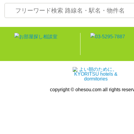
copyright © ohesou.com all rights reser