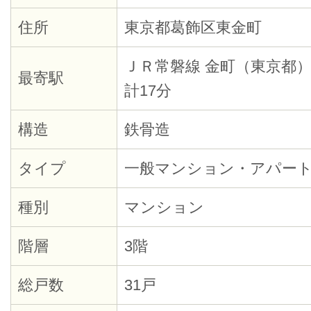
住所
東京都葛飾区東金町
ＪＲ常磐線 金町（東京都）
最寄駅
計17分
構造
鉄骨造
タイプ
一般マンション・アパー
種別
マンション
階層
3階
総戸数
31戸