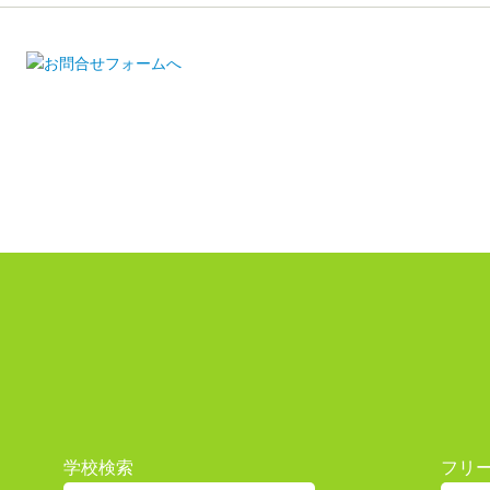
学校検索
フリ