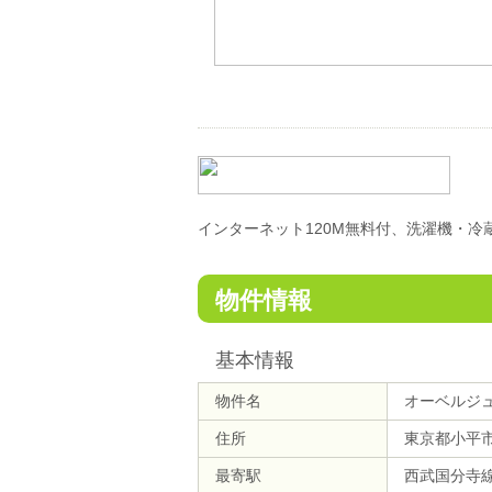
インターネット120M無料付、洗濯機・
物件情報
基本情報
物件名
オーベルジ
住所
東京都小平
最寄駅
西武国分寺線