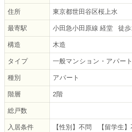
住所
東京都世田谷区桜上水
最寄駅
小田急小田原線 経堂 徒歩
構造
木造
タイプ
一般マンション・アパー
種別
アパート
階層
2階
総戸数
入居条件
【性別】不問 【留学生】