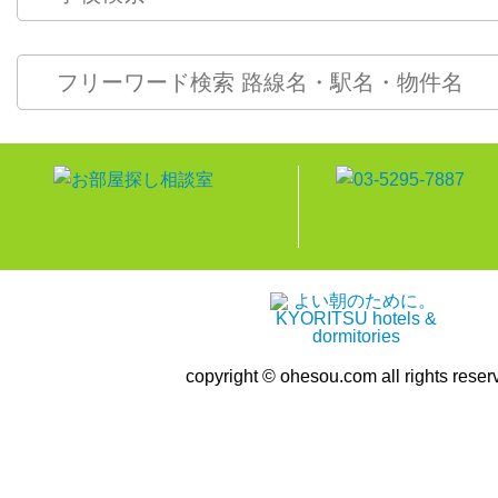
copyright © ohesou.com all rights reser