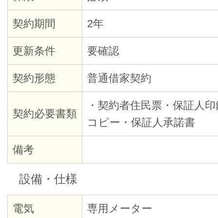
契約期間
2年
更新条件
要確認
契約形態
普通借家契約
・契約者住民票・保証人印
契約必要書類
コピー・保証人承諾書
備考
設備・仕様
電気
専用メーター