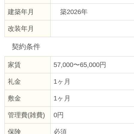
建築年月
築2026年
改装年月
契約条件
家賃
57,000〜65,000円
礼金
1ヶ月
敷金
1ヶ月
管理費(雑費)
0円
保険
必須