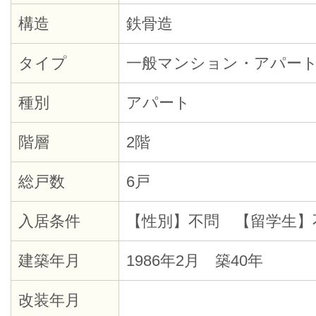
構造
鉄骨造
タイプ
一般マンション・アパー
種別
アパート
階層
2階
総戸数
6戸
入居条件
【性別】不問 【留学生】
建築年月
1986年2月 築40年
改装年月