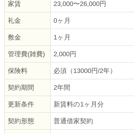
家賃
23,000〜26,000円
礼金
0ヶ月
敷金
1ヶ月
管理費(雑費)
2,000円
保険料
必須（13000円/2年）
契約期間
2年間
更新条件
新賃料の1ヶ月分
契約形態
普通借家契約