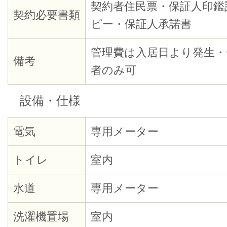
契約者住民票・保証人印鑑
契約必要書類
ピー・保証人承諾書
管理費は入居日より発生・
備考
者のみ可
設備・仕様
電気
専用メーター
トイレ
室内
水道
専用メーター
洗濯機置場
室内