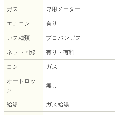
ガス
専用メーター
エアコン
有り
ガス種類
プロパンガス
ネット回線
有り・有料
コンロ
ガス
オートロッ
無し
ク
給湯
ガス給湯