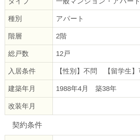
タイプ
一般マンション・アパー
種別
アパート
階層
2階
総戸数
12戸
入居条件
【性別】不問 【留学生】
建築年月
1988年4月 築38年
改装年月
契約条件