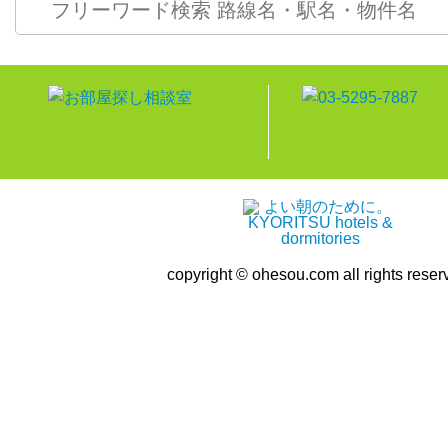
copyright © ohesou.com all rights reser