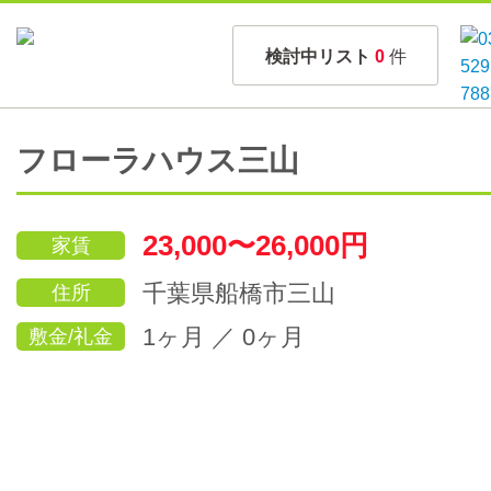
検討中リスト
0
件
フローラハウス三山
23,000〜26,000円
家賃
千葉県船橋市三山
住所
1ヶ月 ／ 0ヶ月
敷金/礼金