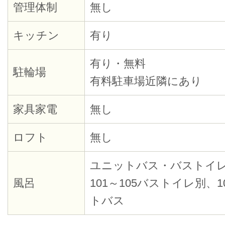
管理体制
無し
キッチン
有り
有り・無料
駐輪場
有料駐車場近隣にあり
家具家電
無し
ロフト
無し
ユニットバス・バストイ
風呂
101～105バストイレ別、1
トバス