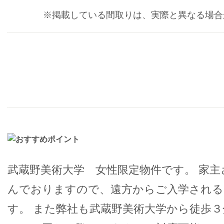
※掲載している間取りは、実際と異なる場合
武蔵野美術大学 女性限定物件です。 家主
んでおりますので、遠方からご入学される
す。 また弊社も武蔵野美術大学から徒歩