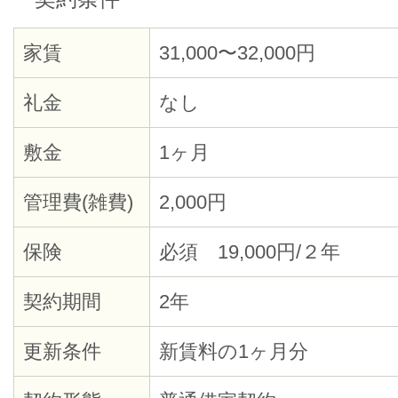
家賃
31,000〜32,000円
礼金
なし
敷金
1ヶ月
管理費(雑費)
2,000円
保険
必須 19,000円/２年
契約期間
2年
更新条件
新賃料の1ヶ月分