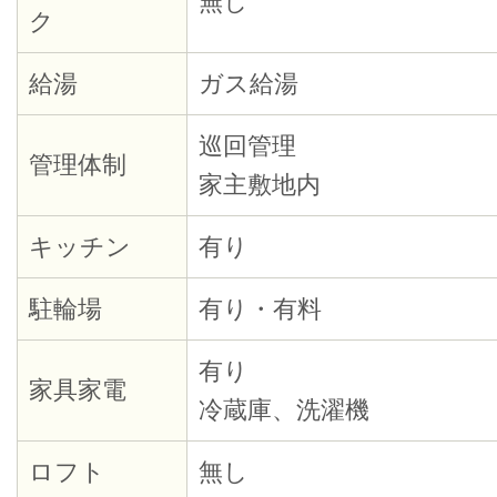
無し
ク
給湯
ガス給湯
巡回管理
管理体制
家主敷地内
キッチン
有り
駐輪場
有り・有料
有り
家具家電
冷蔵庫、洗濯機
ロフト
無し