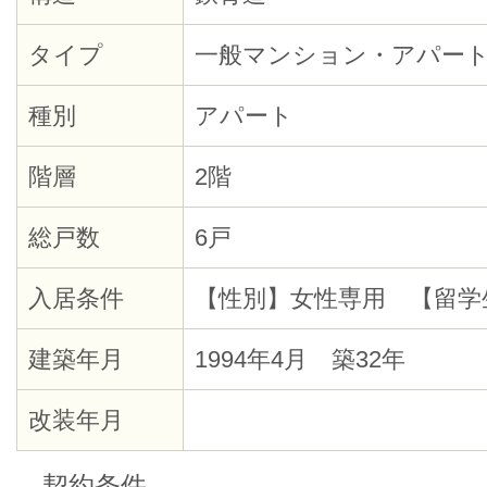
タイプ
一般マンション・アパー
種別
アパート
階層
2階
総戸数
6戸
入居条件
【性別】女性専用 【留学
建築年月
1994年4月 築32年
改装年月
契約条件