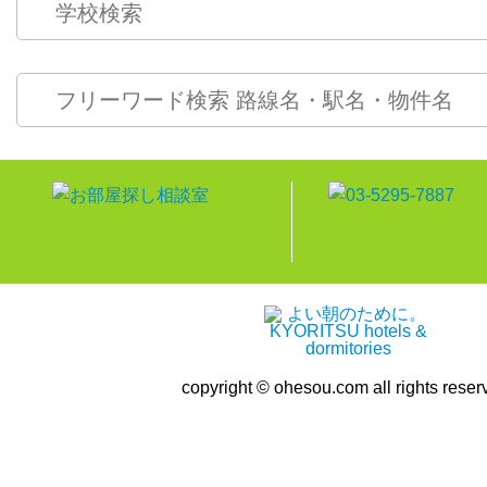
copyright © ohesou.com all rights reser