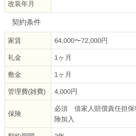
改装年月
契約条件
家賃
64,000〜72,000円
礼金
1ヶ月
敷金
1ヶ月
管理費(雑費)
4,000円
必須 借家人賠償責任担保
保険
険加入