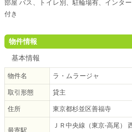
部屋 バス、トイレ別、駐輪場有、インター
付き
物件情報
基本情報
物件名
ラ・ムラージャ
取引形態
貸主
住所
東京都杉並区善福寺
ＪＲ中央線（東京-高尾） 
最寄駅