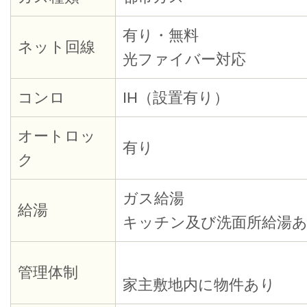
有り・無料
ネット回線
光ファイバー対応
コンロ
IH（設置有り）
オートロッ
有り
ク
ガス給湯
給湯
キッチン及び洗面所給湯
管理体制
家主敷地内に物件あり