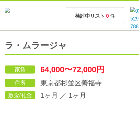
検討中リスト
0
件
ラ・ムラージャ
64,000〜72,000円
家賃
東京都杉並区善福寺
住所
1ヶ月 ／ 1ヶ月
敷金/礼金