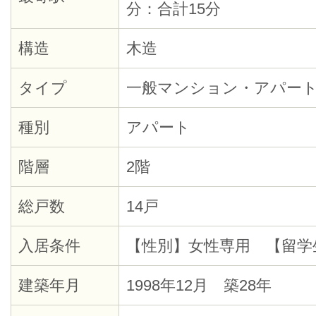
分：合計15分
構造
木造
タイプ
一般マンション・アパー
種別
アパート
階層
2階
総戸数
14戸
入居条件
【性別】女性専用 【留学
建築年月
1998年12月 築28年