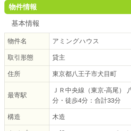
物件情報
基本情報
物件名
アミングハウス
取引形態
貸主
住所
東京都八王子市犬目町
ＪＲ中央線（東京-高尾） 
最寄駅
分・徒歩4分：合計33分
構造
木造