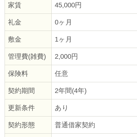
家賃
45,000円
礼金
0ヶ月
敷金
1ヶ月
管理費(雑費)
2,000円
保険料
任意
契約期間
2年間(4年)
更新条件
あり
契約形態
普通借家契約