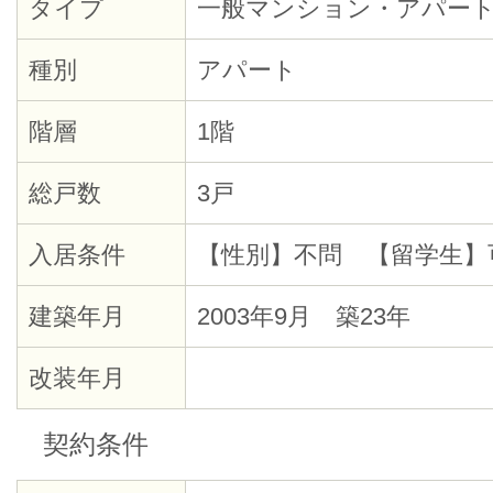
タイプ
一般マンション・アパー
種別
アパート
階層
1階
総戸数
3戸
入居条件
【性別】不問 【留学生】
建築年月
2003年9月 築23年
改装年月
契約条件