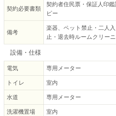
契約者住民票・保証人印鑑
契約必要書類
ピー
楽器、ペット禁止・二人入
備考
止・退去時ルームクリーニン
設備・仕様
電気
専用メーター
トイレ
室内
水道
専用メーター
洗濯機置場
室内