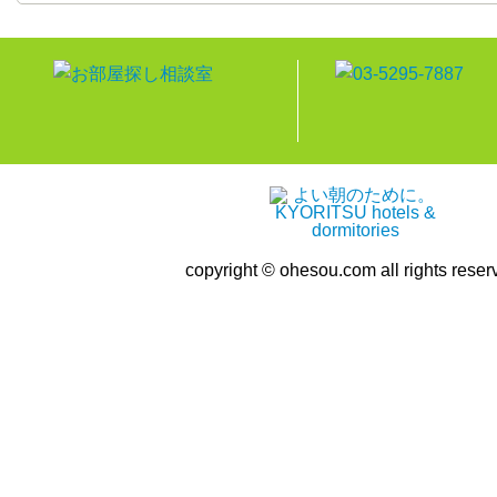
copyright © ohesou.com all rights reser