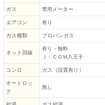
ガス
専用メーター
エアコン
有り
ガス種類
プロパンガス
有り・無料
ネット回線
Ｊ：ＣＯＭ八王子
コンロ
ガス（設置有り）
オートロッ
無し
ク
給湯
ガス給湯