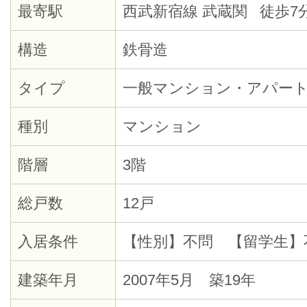
最寄駅
西武新宿線 武蔵関 徒歩7
構造
鉄骨造
タイプ
一般マンション・アパー
種別
マンション
階層
3階
総戸数
12戸
入居条件
【性別】不問 【留学生】
建築年月
2007年5月 築19年