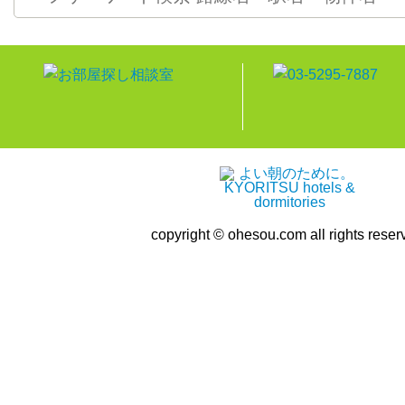
copyright © ohesou.com all rights reser