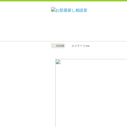
HOME
エステートme