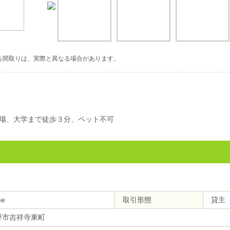
る間取りは、実際と異なる場合があります。
場、大学まで徒歩３分、ペット不可
e
取引形態
貸主
野市吉祥寺東町