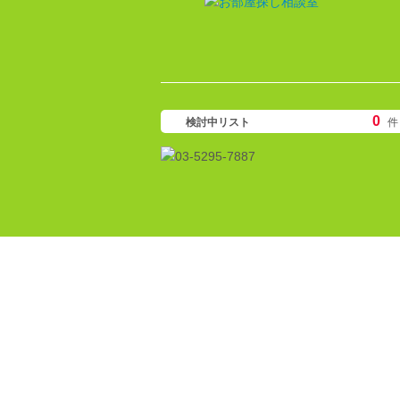
0
検討中リスト
件