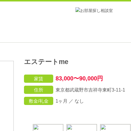
エステートme
83,000〜90,000円
家賃
住所
東京都武蔵野市吉祥寺東町3-11-1
敷金/礼金
1ヶ月 ／ なし