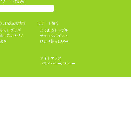
ーワード検索
探しお役立ち情報
サポート情報
暮らしグッズ
よくあるトラブル
食生活の大切さ
チェックポイント
続き
ひとり暮らしQ&A
サイトマップ
プライバシーポリシー