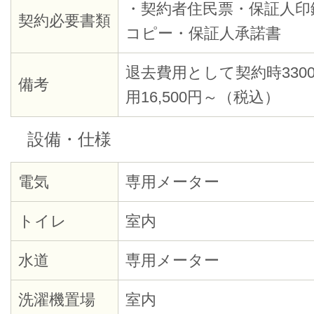
・契約者住民票・保証人印
契約必要書類
コピー・保証人承諾書
退去費用として契約時3300
備考
用16,500円～（税込）
設備・仕様
電気
専用メーター
トイレ
室内
水道
専用メーター
洗濯機置場
室内