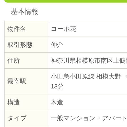
基本情報
物件名
コーポ花
取引形態
仲介
住所
神奈川県相模原市南区上鶴
小田急小田原線 相模大野 
最寄駅
13分
構造
木造
タイプ
一般マンション・アパー