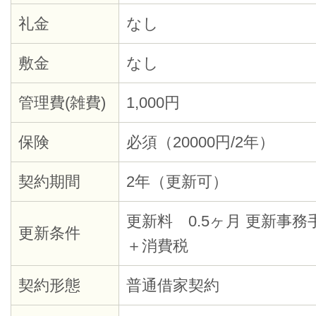
礼金
なし
敷金
なし
管理費(雑費)
1,000円
保険
必須（20000円/2年）
契約期間
2年（更新可）
更新料 0.5ヶ月 更新事務
更新条件
＋消費税
契約形態
普通借家契約