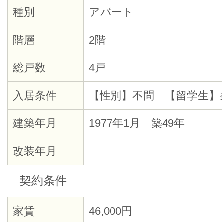
種別
アパート
階層
2階
総戸数
4戸
入居条件
【性別】不問 【留学生】
建築年月
1977年1月 築49年
改装年月
契約条件
家賃
46,000円