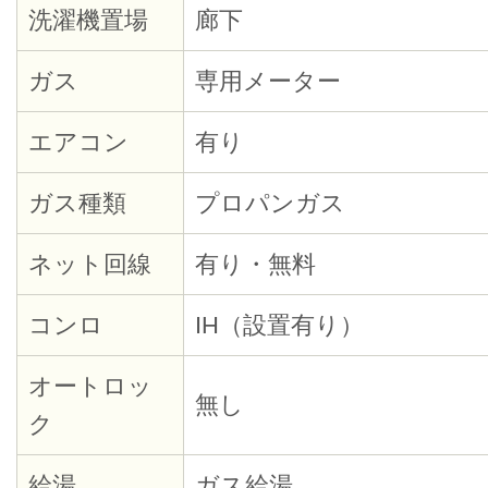
洗濯機置場
廊下
ガス
専用メーター
エアコン
有り
ガス種類
プロパンガス
ネット回線
有り・無料
コンロ
IH（設置有り）
オートロッ
無し
ク
給湯
ガス給湯