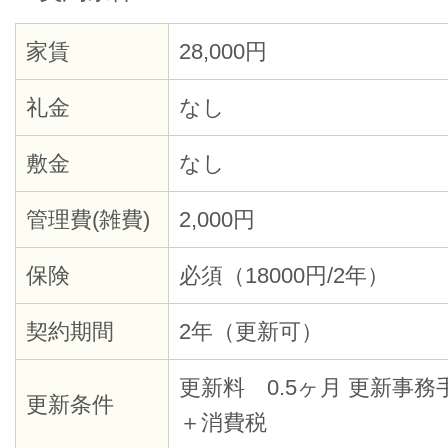
家賃
28,000円
礼金
なし
敷金
なし
管理費(雑費)
2,000円
保険
必須（18000円/2年）
契約期間
2年（更新可）
更新料 0.5ヶ月 更新事務
更新条件
＋消費税