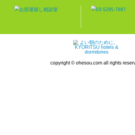
copyright © ohesou.com all rights reser