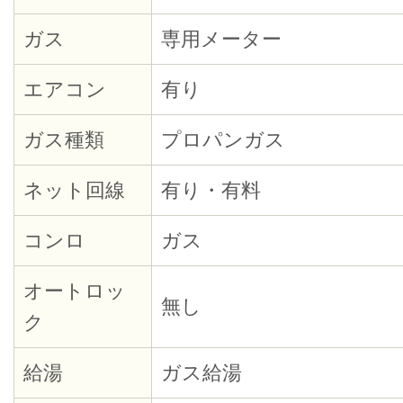
ガス
専用メーター
エアコン
有り
ガス種類
プロパンガス
ネット回線
有り・有料
コンロ
ガス
オートロッ
無し
ク
給湯
ガス給湯