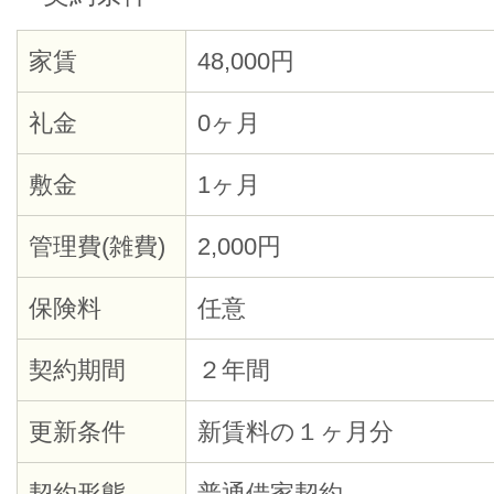
家賃
48,000円
礼金
0ヶ月
敷金
1ヶ月
管理費(雑費)
2,000円
保険料
任意
契約期間
２年間
更新条件
新賃料の１ヶ月分
契約形態
普通借家契約