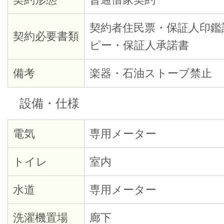
契約者住民票・保証人印鑑
契約必要書類
ピー・保証人承諾書
備考
楽器・石油ストーブ禁止
設備・仕様
電気
専用メーター
トイレ
室内
水道
専用メーター
洗濯機置場
廊下