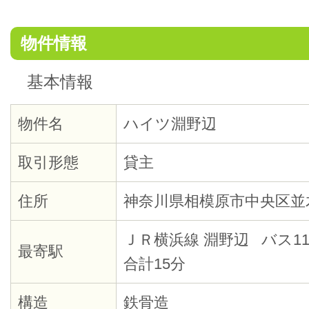
物件情報
基本情報
物件名
ハイツ淵野辺
取引形態
貸主
住所
神奈川県相模原市中央区並
ＪＲ横浜線 淵野辺 バス1
最寄駅
合計15分
構造
鉄骨造