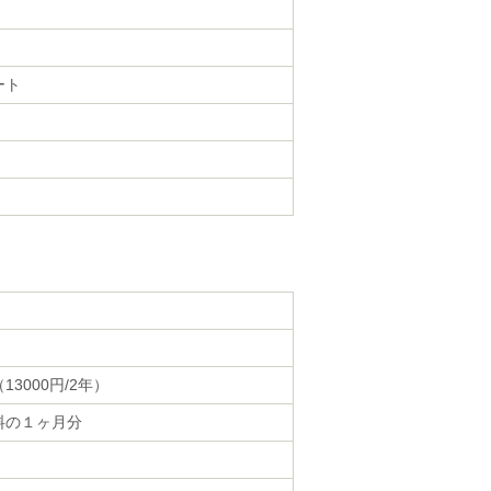
ート
13000円/2年）
料の１ヶ月分