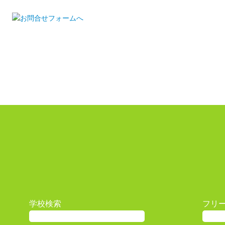
学校検索
フリ