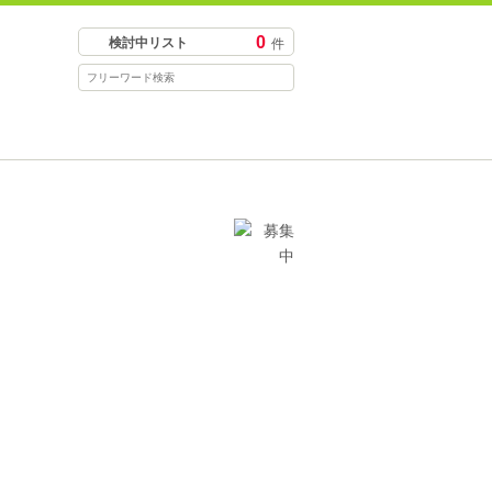
0
検討中リスト
件