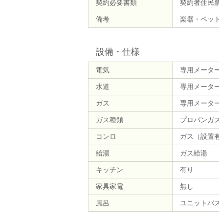
契約必要書類
契約者住民
備考
楽器・ペッ
設備・仕様
電気
専用メータ
水道
専用メータ
ガス
専用メータ
ガス種類
プロパンガ
コンロ
ガス（設置
給湯
ガス給湯
キッチン
有り
家具家電
無し
風呂
ユニットバ