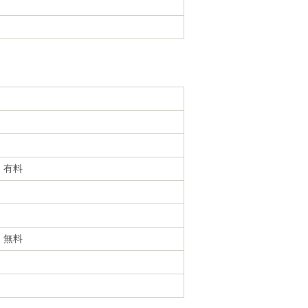
・有料
・無料