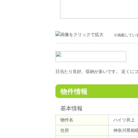
※掲載してい
日当たり良好、収納が多いです。 近くに
物件情報
基本情報
物件名
ハイツ井上
住所
神奈川県相