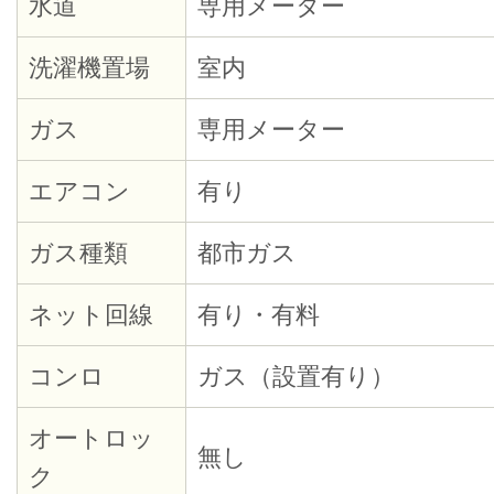
水道
専用メーター
洗濯機置場
室内
ガス
専用メーター
エアコン
有り
ガス種類
都市ガス
ネット回線
有り・有料
コンロ
ガス（設置有り）
オートロッ
無し
ク