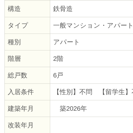
構造
鉄骨造
タイプ
一般マンション・アパー
種別
アパート
階層
2階
総戸数
6戸
入居条件
【性別】不問 【留学生】
建築年月
築2026年
改装年月