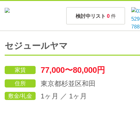
検討中リスト
0
件
セジュールヤマ
77,000〜80,000円
家賃
東京都杉並区和田
住所
1ヶ月 ／ 1ヶ月
敷金/礼金