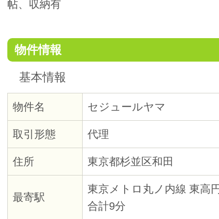
帖、収納有
物件情報
基本情報
物件名
セジュールヤマ
取引形態
代理
住所
東京都杉並区和田
東京メトロ丸ノ内線 東高
最寄駅
合計9分