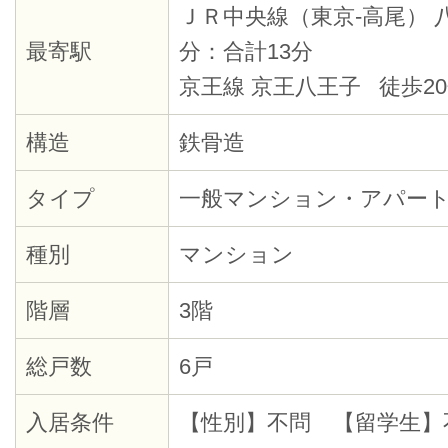
ＪＲ中央線（東京-高尾） 
最寄駅
分：合計13分
京王線 京王八王子 徒歩20
構造
鉄骨造
タイプ
一般マンション・アパー
種別
マンション
階層
3階
総戸数
6戸
入居条件
【性別】不問 【留学生】