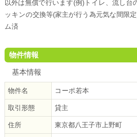
以外は無償で行います(例)トイレ、流し台
ッキンの交換等(家主が行う為元気な間限定)
ム済
物件情報
基本情報
物件名
コーポ若本
取引形態
貸主
住所
東京都八王子市上野町