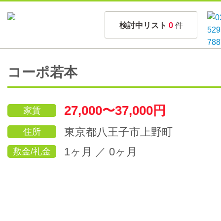
検討中リスト
0
件
コーポ若本
27,000〜37,000円
家賃
東京都八王子市上野町
住所
1ヶ月 ／ 0ヶ月
敷金/礼金