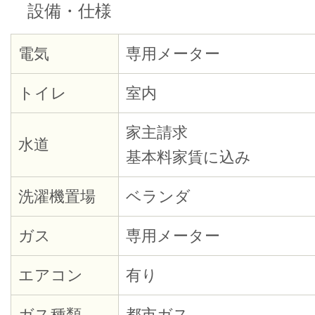
設備・仕様
電気
専用メーター
トイレ
室内
家主請求
水道
基本料家賃に込み
洗濯機置場
ベランダ
ガス
専用メーター
エアコン
有り
ガス種類
都市ガス