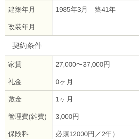
建築年月
1985年3月 築41年
改装年月
契約条件
家賃
27,000〜37,000円
礼金
0ヶ月
敷金
1ヶ月
管理費(雑費)
3,000円
保険料
必須12000円／2年）