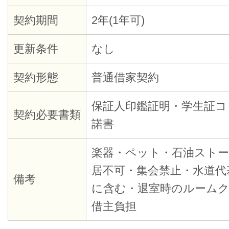
契約期間
2年(1年可)
更新条件
なし
契約形態
普通借家契約
保証人印鑑証明・学生証コ
契約必要書類
諾書
楽器・ペット・石油ストー
居不可・集会禁止・水道代
備考
に含む・退室時のルーム
借主負担