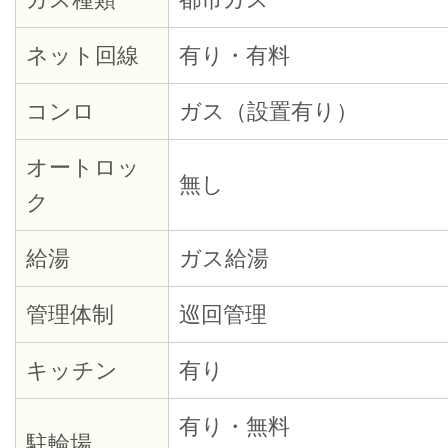
ネット回線
有り・有料
コンロ
ガス（設置有り）
オートロッ
無し
ク
給湯
ガス給湯
管理体制
巡回管理
キッチン
有り
有り・無料
駐輪場