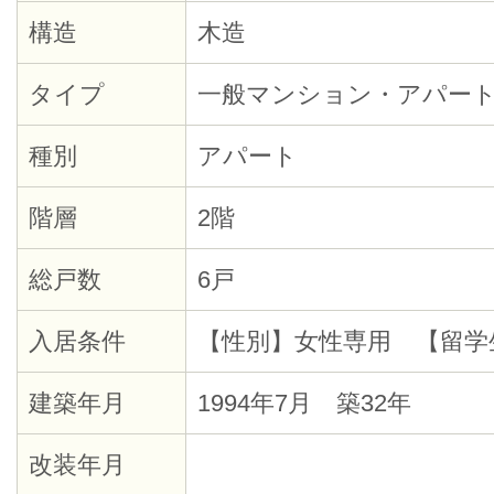
構造
木造
タイプ
一般マンション・アパー
種別
アパート
階層
2階
総戸数
6戸
入居条件
【性別】女性専用 【留学
建築年月
1994年7月 築32年
改装年月