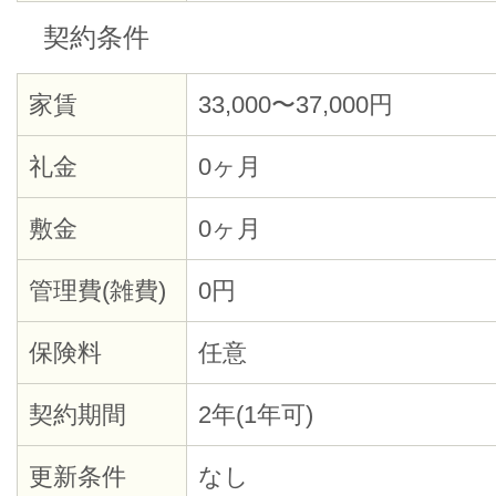
契約条件
家賃
33,000〜37,000円
礼金
0ヶ月
敷金
0ヶ月
管理費(雑費)
0円
保険料
任意
契約期間
2年(1年可)
更新条件
なし