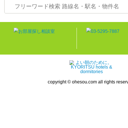
copyright © ohesou.com all rights reser