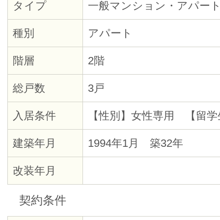
タイプ
一般マンション・アパー
種別
アパート
階層
2階
総戸数
3戸
入居条件
【性別】女性専用 【留学
建築年月
1994年1月 築32年
改装年月
契約条件