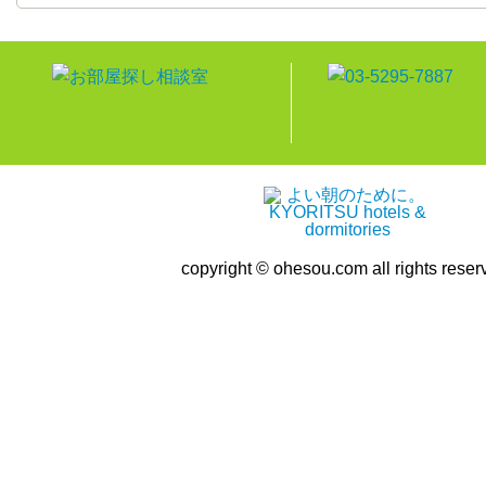
copyright © ohesou.com all rights reser