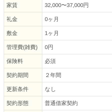
家賃
32,000〜37,000円
礼金
0ヶ月
敷金
1ヶ月
管理費(雑費)
0円
保険料
必須
契約期間
２年間
更新条件
なし
契約形態
普通借家契約