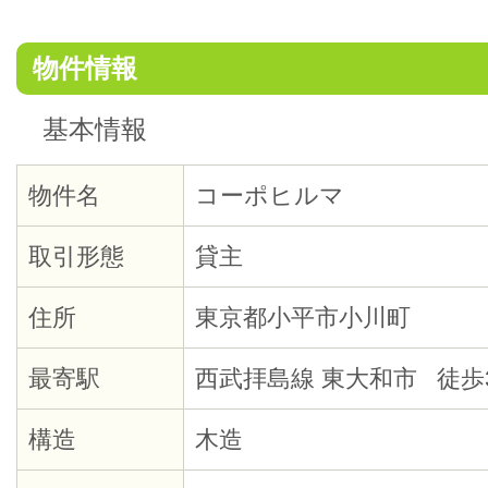
物件情報
基本情報
物件名
コーポヒルマ
取引形態
貸主
住所
東京都小平市小川町
最寄駅
西武拝島線 東大和市 徒歩
構造
木造