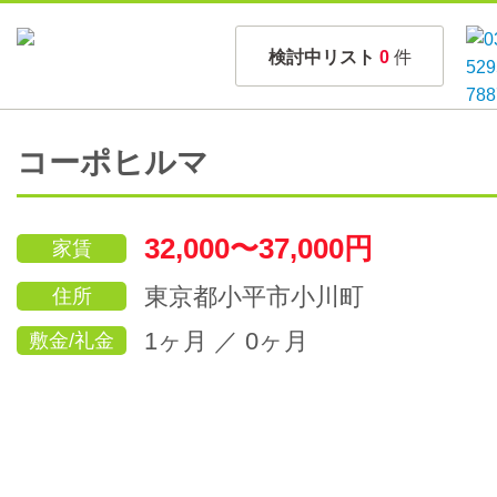
検討中リスト
0
件
コーポヒルマ
32,000〜37,000円
家賃
東京都小平市小川町
住所
1ヶ月 ／ 0ヶ月
敷金/礼金