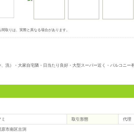
る間取りは、実際と異なる場合があります。
（冷、洗）・大家自宅隣・日当たり良好・大型スーパー近く・バルコニー有
フミ
取引形態
代理
模原市南区古渕