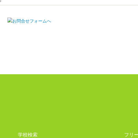
学校検索
フリ