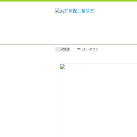
HOME
アンダンテフミ