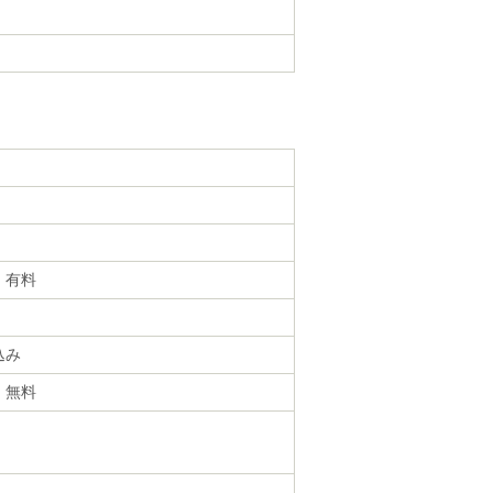
・有料
込み
・無料