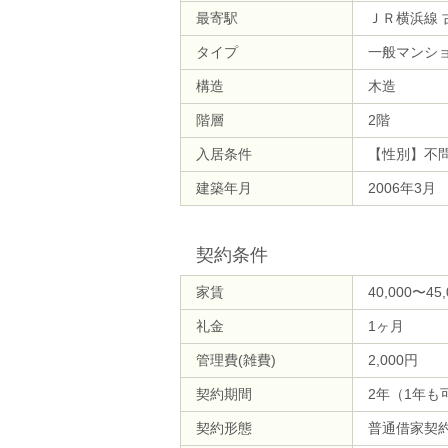
最寄駅
ＪＲ横浜線 
タイプ
一般マンシ
構造
木造
階層
2階
入居条件
【性別】不
建築年月
2006年3月
契約条件
家賃
40,000〜45
礼金
1ヶ月
管理費(雑費)
2,000円
契約期間
2年（1年も
契約形態
普通借家契