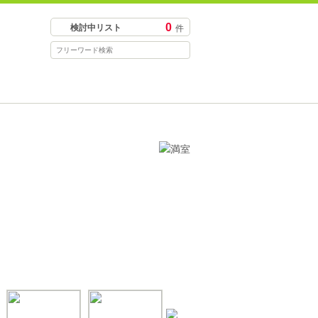
0
検討中リスト
件